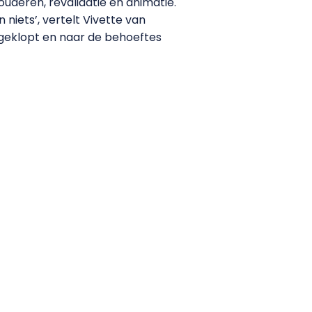
ouderen, revalidatie en animatie.
 niets’, vertelt Vivette van
ngeklopt en naar de behoeftes