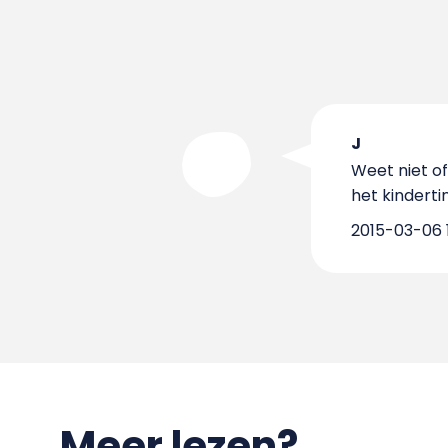
J
Weet niet of
het kinderti
2015-03-06 1
Meer lezen?