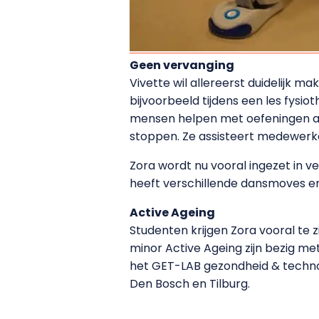
Geen vervanging
Vivette wil allereerst duidelijk ma
bijvoorbeeld tijdens een les fysi
mensen helpen met oefeningen als
stoppen. Ze assisteert medewerke
Zora wordt nu vooral ingezet in ve
heeft verschillende dansmoves en
Active Ageing
Studenten krijgen Zora vooral te 
minor Active Ageing zijn bezig m
het GET-LAB gezondheid & techn
Den Bosch en Tilburg.