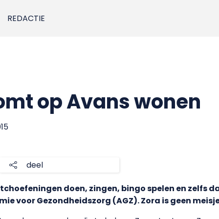
REDACTIE
komt op Avans wonen
015
deel
tchoefeningen doen, zingen, bingo spelen en zelfs 
mie voor Gezondheidszorg (AGZ). Zora is geen meisje,