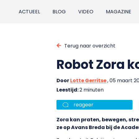
ACTUEEL
BLOG
VIDEO
MAGAZINE
Terug naar overzicht
Robot Zora 
Door
Lotte Gerritse
, 05 maart 2
Leestijd:
2 minuten
reageer
Zora kan praten, bewegen, stre
ze op Avans Breda bij de Acade