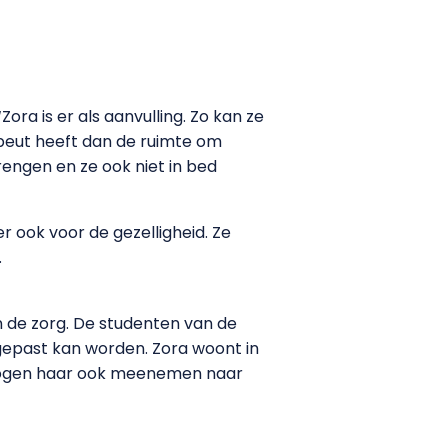
Zora is er als aanvulling. Zo kan ze
apeut heeft dan de ruimte om
engen en ze ook niet in bed
r ook voor de gezelligheid. Ze
.
n de zorg. De studenten van de
gepast kan worden. Zora woont in
mogen haar ook meenemen naar