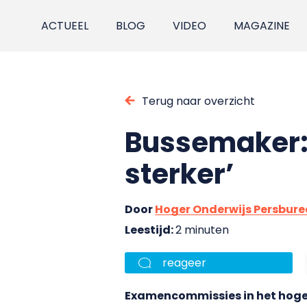
ACTUEEL
BLOG
VIDEO
MAGAZINE
Terug naar overzicht
Bussemaker:
sterker’
Door
Hoger Onderwijs Persbur
Leestijd:
2 minuten
reageer
Examencommissies in het hoger