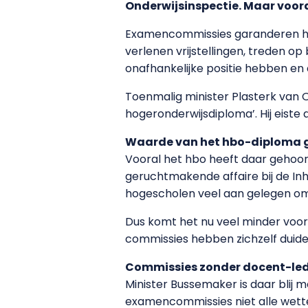
Onderwijsinspectie. Maar vooral
Examencommissies garanderen het
verlenen vrijstellingen, treden o
onafhankelijke positie hebben en 
Toenmalig minister Plasterk van
hogeronderwijsdiploma’. Hij eiste
Waarde van het hbo-diploma 
Vooral het hbo heeft daar gehoor 
geruchtmakende affaire bij de Inh
hogescholen veel aan gelegen o
Dus komt het nu veel minder voor
commissies hebben zichzelf duide
Commissies zonder docent-le
Minister Bussemaker is daar blij m
examencommissies niet alle wette