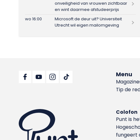
onveiligheid van vrouwen zichtbaar
en wint daarmee afstudeerprijs
wo 16:00
Microsoft de deur uit? Universiteit
Utrecht wil eigen mailomgeving
Menu
Magazine
Tip de re
Colofon
Punt is h
Hoge­sch
fungeert 