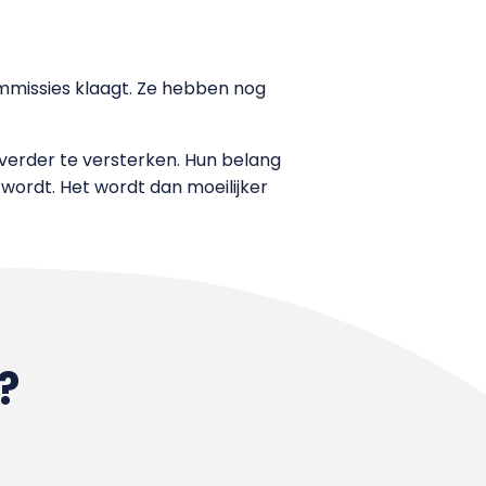
mmissies klaagt. Ze hebben nog
erder te versterken. Hun belang
wordt. Het wordt dan moeilijker
?