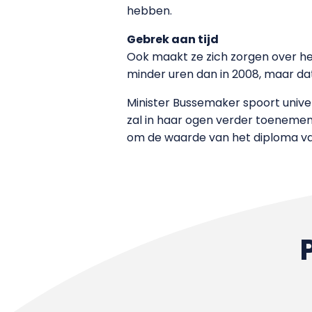
hebben.
Gebrek aan tijd
Ook maakt ze zich zorgen over h
minder uren dan in 2008, maar da
Minister Bussemaker spoort univ
zal in haar ogen verder toenemen
om de waarde van het diploma vas