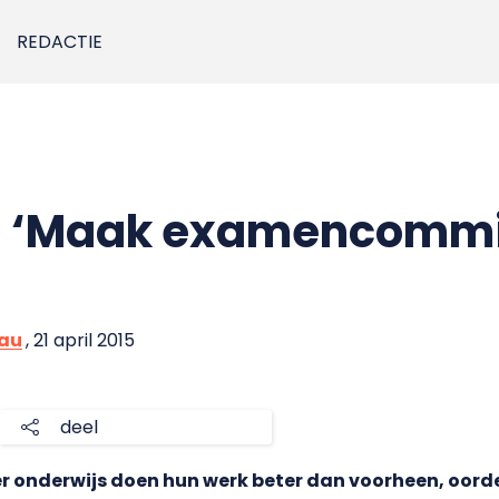
REDACTIE
 ‘Maak examencommi
eau
, 21 april 2015
deel
 onderwijs doen hun werk beter dan voorheen, oord