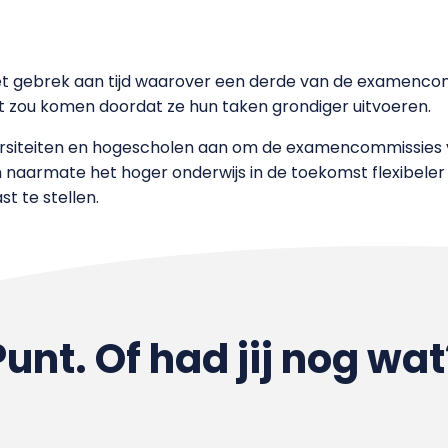
et gebrek aan tijd waarover een derde van de examenco
t zou komen doordat ze hun taken grondiger uitvoeren.
ersiteiten en hogescholen aan om de examencommissies v
 naarmate het hoger onderwijs in de toekomst flexibeler 
t te stellen.
Punt. Of had jij nog wat