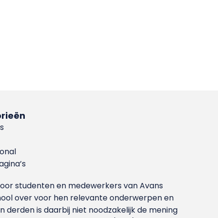
rieën
s
ional
gina’s
g voor studenten en medewerkers van Avans
ool over voor hen relevante onderwerpen en
derden is daarbij niet noodzakelijk de mening