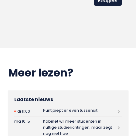
Meer lezen?
Laatste nieuws
Punt piept er even tussenuit
di 11:00
ma 10:15
Kabinet wil meer studenten in
nuttige studierichtingen, maar zegt
nog niet hoe