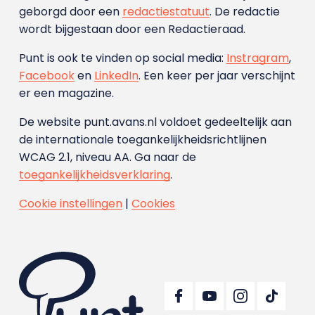
geborgd door een
redactiestatuut
. De redactie
wordt bijgestaan door een Redactieraad.
Punt is ook te vinden op social media:
Instragram
,
Facebook
en
LinkedIn
. Een keer per jaar verschijnt
er een magazine.
De website punt.avans.nl voldoet gedeeltelijk aan
de internationale toegankelijkheidsrichtlijnen
WCAG 2.1, niveau AA. Ga naar de
toegankelijkheidsverklaring
.
Cookie instellingen
|
Cookies