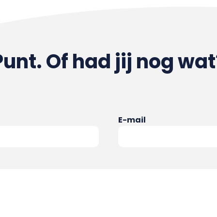
Punt. Of had jij nog wat
E-mail