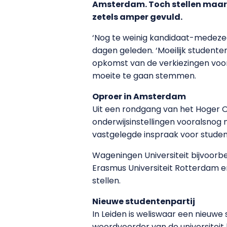
Amsterdam. Toch stellen maar
zetels amper gevuld.
‘Nog te weinig kandidaat-medez
dagen geleden. ‘Moeilijk studente
opkomst van de verkiezingen voo
moeite te gaan stemmen.
Oproer in Amsterdam
Uit een rondgang van het Hoger O
onderwijsinstellingen vooralsnog 
vastgelegde inspraak voor stude
Wageningen Universiteit bijvoorbe
Erasmus Universiteit Rotterdam en 
stellen.
Nieuwe studentenpartij
In Leiden is weliswaar een nieuwe
woordvoerder van de universiteit 