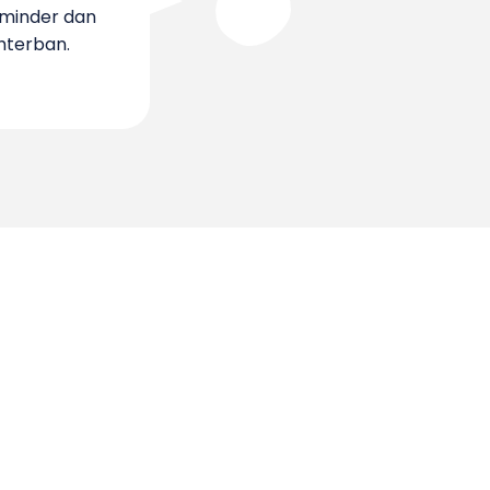
e minder dan
hterban.