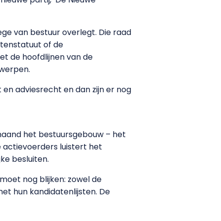
ge van bestuur overlegt. Die raad
ntenstatuut of de
 de hoofdlijnen van de
rwerpen.
en adviesrecht en dan zijn er nog
maand het bestuursgebouw – het
actievoerders luistert het
ke besluiten.
moet nog blijken: zowel de
et hun kandidatenlijsten. De