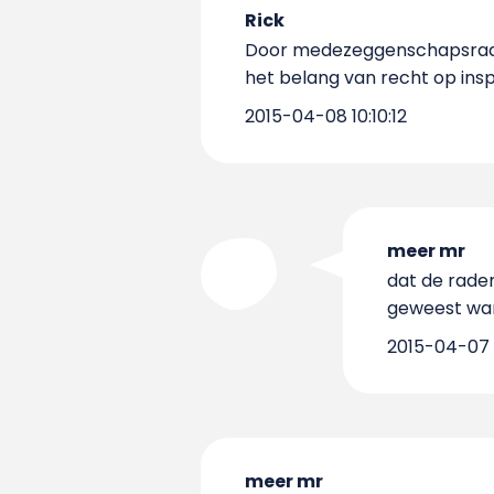
Rick
Door medezeggenschapsraden a
het belang van recht op ins
2015-04-08 10:10:12
meer mr
dat de raden
geweest want
2015-04-07 1
meer mr