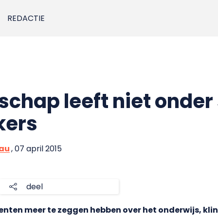
REDACTIE
hap leeft niet onder
kers
eau
, 07 april 2015
deel
enten meer te zeggen hebben over het onderwijs, klin