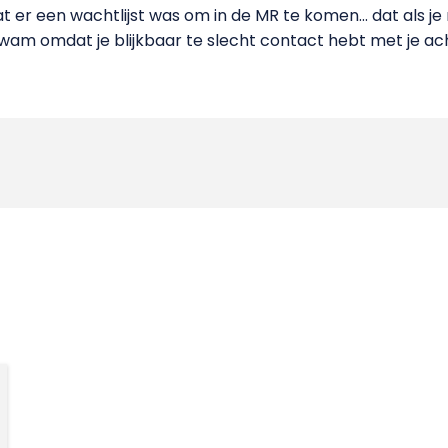
at er een wachtlijst was om in de MR te komen... dat als j
kwam omdat je blijkbaar te slecht contact hebt met je ac