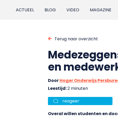
ACTUEEL
BLOG
VIDEO
MAGAZINE
Terug naar overzicht
Medezeggensc
en medewer
Door
Hoger Onderwijs Persbur
Leestijd:
2 minuten
reageer
Overal willen studenten en doc