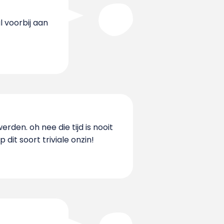
l voorbij aan
rden. oh nee die tijd is nooit
it soort triviale onzin!