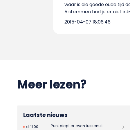
waar is die goede oude tijd d
5 stemmen had je er niet in
2015-04-07 18:06:46
Meer lezen?
Laatste nieuws
Punt piept er even tussenuit
di 11:00