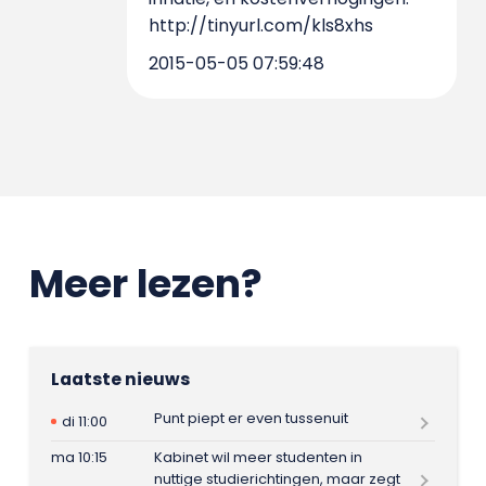
http://tinyurl.com/kls8xhs
2015-05-05 07:59:48
Meer lezen?
Laatste nieuws
Punt piept er even tussenuit
di 11:00
ma 10:15
Kabinet wil meer studenten in
nuttige studierichtingen, maar zegt