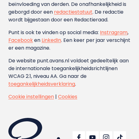
beïnvloeding van derden. De onafhankelijkheid is
geborgd door een
redactiestatuut
. De redactie
wordt bijgestaan door een Redactieraad.
Punt is ook te vinden op social media:
Instragram
,
Facebook
en
LinkedIn
. Een keer per jaar verschijnt
er een magazine.
De website punt.avans.nl voldoet gedeeltelijk aan
de internationale toegankelijkheidsrichtlijnen
WCAG 2.1, niveau AA. Ga naar de
toegankelijkheidsverklaring
.
Cookie instellingen
|
Cookies