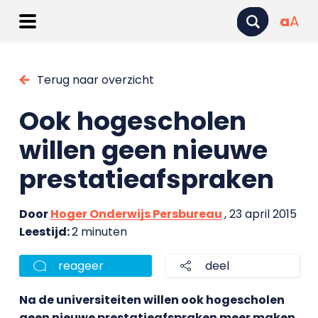
a
A
Terug naar overzicht
Ook hogescholen
willen geen nieuwe
prestatieafspraken
Door
Hoger Onderwijs Persbureau
, 23 april 2015
Leestijd:
2 minuten
reageer
deel
Na de universiteiten willen ook hogescholen
geen nieuwe prestatieafspraken meer maken