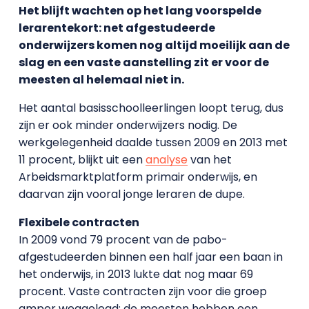
Het blijft wachten op het lang voorspelde
lerarentekort: net afgestudeerde
onderwijzers komen nog altijd moeilijk aan de
slag en een vaste aanstelling zit er voor de
meesten al helemaal niet in.
Het aantal basisschoolleerlingen loopt terug, dus
zijn er ook minder onderwijzers nodig. De
werkgelegenheid daalde tussen 2009 en 2013 met
11 procent, blijkt uit een
analyse
van het
Arbeidsmarktplatform primair onderwijs, en
daarvan zijn vooral jonge leraren de dupe.
Flexibele contracten
In 2009 vond 79 procent van de pabo-
afgestudeerden binnen een half jaar een baan in
het onderwijs, in 2013 lukte dat nog maar 69
procent. Vaste contracten zijn voor die groep
amper weggelegd: de meesten hebben een