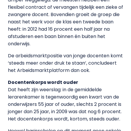
flexibel contract of vervangen tijdelijk een zieke of
zwangere docent. Bovendien groeit de groep die
naast het werk voor de klas een tweede baan
heeft: in 2012 had 16 procent een half jaar na
afstuderen een baan binnen én buiten het
onderwijs.
De arbeidsmarktpositie van jonge docenten komt
‘steeds meer onder druk te staan’, concludeert
het Arbeidsmarktplatform dan ook.
Docentenkorps wordt ouder
Dat heeft zijn weerslag: in de gemiddelde
lerarenkamer is tegenwoordig een kwart van de
onderwijzers 55 jaar of ouder, slechts 2 procent is
jonger dan 25 jaar, in 2009 was dat nog 6 procent.
Het docentenkorps wordt, kortom, steeds ouder.
Hoewel basisscholen op dit moment geen enkele