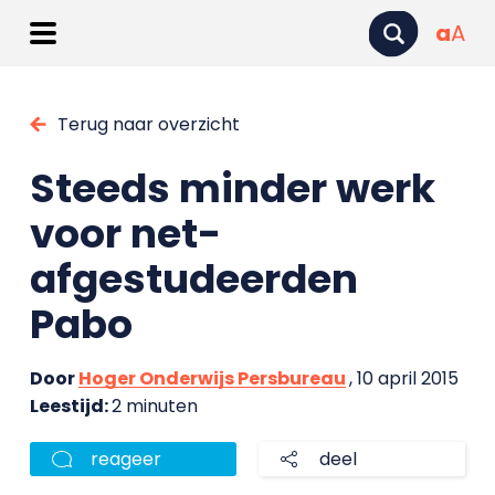
a
A
Terug naar overzicht
Steeds minder werk
voor net-
afgestudeerden
Pabo
Door
Hoger Onderwijs Persbureau
, 10 april 2015
Leestijd:
2 minuten
reageer
deel