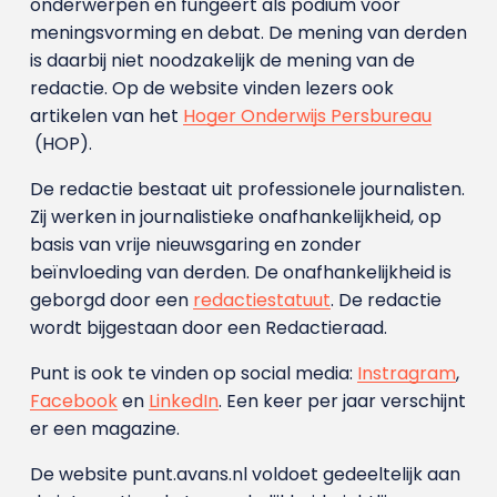
onderwerpen en fungeert als podium voor
meningsvorming en debat. De mening van derden
is daarbij niet noodzakelijk de mening van de
redactie. Op de website vinden lezers ook
artikelen van het
Hoger Onderwijs Persbureau
(HOP).
De redactie bestaat uit professionele journalisten.
Zij werken in journalistieke onafhankelijkheid, op
basis van vrije nieuwsgaring en zonder
beïnvloeding van derden. De onafhankelijkheid is
geborgd door een
redactiestatuut
. De redactie
wordt bijgestaan door een Redactieraad.
Punt is ook te vinden op social media:
Instragram
,
Facebook
en
LinkedIn
. Een keer per jaar verschijnt
er een magazine.
De website punt.avans.nl voldoet gedeeltelijk aan