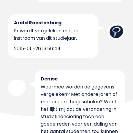
Arold Roestenburg
Er wordt vergeleken met de
instroom van dit studiejaar.
2015-05-26 13:56:44
Denise
Waarmee worden de gegevens
vergeleken? Met andere jaren of
met andere hogescholen? Want
het lijkt mij dat de verandering in
studiefinanciering toch een
goede reden voor een daling van
het aantal studenten zou kunnen