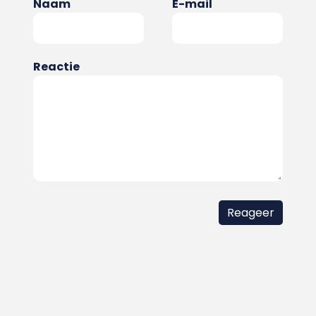
Naam
E-mail
Reactie