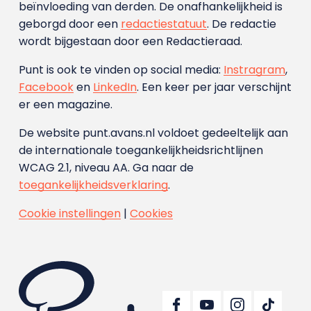
beïnvloeding van derden. De onafhankelijkheid is
geborgd door een
redactiestatuut
. De redactie
wordt bijgestaan door een Redactieraad.
Punt is ook te vinden op social media:
Instragram
,
Facebook
en
LinkedIn
. Een keer per jaar verschijnt
er een magazine.
De website punt.avans.nl voldoet gedeeltelijk aan
de internationale toegankelijkheidsrichtlijnen
WCAG 2.1, niveau AA. Ga naar de
toegankelijkheidsverklaring
.
Cookie instellingen
|
Cookies