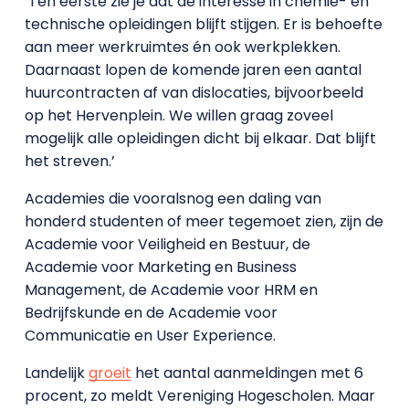
‘Ten eerste zie je dat de interesse in chemie- en
technische opleidingen blijft stijgen. Er is behoefte
aan meer werkruimtes én ook werkplekken.
Daarnaast lopen de komende jaren een aantal
huurcontracten af van dislocaties, bijvoorbeeld
op het Hervenplein. We willen graag zoveel
mogelijk alle opleidingen dicht bij elkaar. Dat blijft
het streven.’
Academies die vooralsnog een daling van
honderd studenten of meer tegemoet zien, zijn de
Academie voor Veiligheid en Bestuur, de
Academie voor Marketing en Business
Management, de Academie voor HRM en
Bedrijfskunde en de Academie voor
Communicatie en User Experience.
Landelijk
groeit
het aantal aanmeldingen met 6
procent, zo meldt Vereniging Hogescholen. Maar