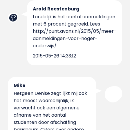
Arold Roestenburg
Landelijk is het aantal aanmeldingen
met 6 procent gegroeid. Lees
http://punt.avans.nl/2015/05/meer-
aanmeldingen-voor-hoger-
onderwijs/
2015-05-26 14:33:12
Mike
Hetgeen Denise zegt lijkt mij ook
het meest waarschijnlijk, ik
verwacht ook een algemene
afname van het aantal
studenten door afschaffing
basisbeurs. Cijfers over andere