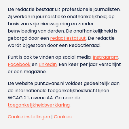
De redactie bestaat uit professionele journalisten.
Zij werken in journalistieke onafhankelijkheid, op
basis van vrije nieuwsgaring en zonder
beïnvloeding van derden. De onafhankelijkheid is
geborgd door een
redactiestatuut
. De redactie
wordt bijgestaan door een Redactieraad.
Punt is ook te vinden op social media:
Instragram
,
Facebook
en
LinkedIn
. Een keer per jaar verschijnt
er een magazine.
De website punt.avans.nl voldoet gedeeltelijk aan
de internationale toegankelijkheidsrichtlijnen
WCAG 2.1, niveau AA. Ga naar de
toegankelijkheidsverklaring
.
Cookie instellingen
|
Cookies