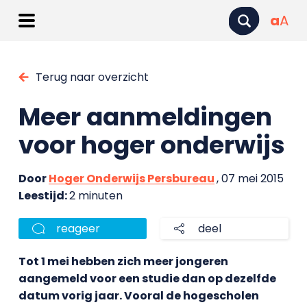
a
A
Terug naar overzicht
Meer aanmeldingen
voor hoger onderwijs
Door
Hoger Onderwijs Persbureau
, 07 mei 2015
Leestijd:
2 minuten
reageer
deel
Tot 1 mei hebben zich meer jongeren
aangemeld voor een studie dan op dezelfde
datum vorig jaar. Vooral de hogescholen