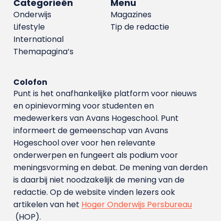
Categorieën
Menu
Onderwijs
Magazines
Lifestyle
Tip de redactie
International
Themapagina’s
Colofon
Punt is het onafhankelijke platform voor nieuws
en opinievorming voor studenten en
medewerkers van Avans Hoge­school. Punt
informeert de gemeenschap van Avans
Hogeschool over voor hen relevante
onderwerpen en fungeert als podium voor
meningsvorming en debat. De mening van derden
is daarbij niet noodzakelijk de mening van de
redactie. Op de website vinden lezers ook
artikelen van het
Hoger Onderwijs Persbureau
(HOP).