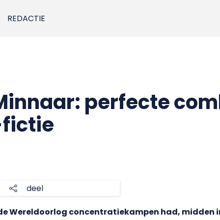
REDACTIE
innaar: perfecte com
fictie
deel
ede Wereldoorlog concentratiekampen had, midden in 