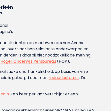
rieën
s
ional
gina’s
g voor studenten en medewerkers van Avans
ool over voor hen relevante onderwerpen en
derden is daarbij niet noodzakelijk de mening
t
Hoger Onderwijs Persbureau
(HOP).
nalistieke onafhankelijkheid, op basis van vrije
heid is geborgd door een
redactiestatuut
. De
kedIn
. Een keer per jaar verschijnt er een
 toegankelijkheidsrichtlijnen WCAG 2.1, niveau AA.