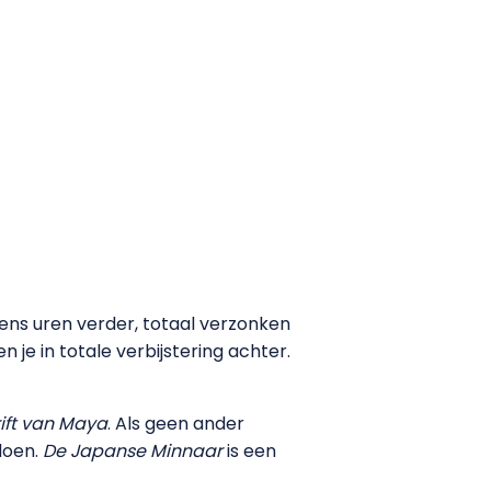
eens uren verder, totaal verzonken
je in totale verbijstering achter.
ift van Maya
. Als geen ander
doen.
De Japanse Minnaar
is een