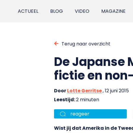
ACTUEEL
BLOG
VIDEO
MAGAZINE
Terug naar overzicht
De Japanse M
fictie en non-
Door
Lotte Gerritse
, 12 juni 2015
Leestijd:
2 minuten
reageer
Wist jij dat Amerika in de Twe