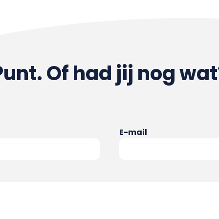
Punt. Of had jij nog wat
E-mail