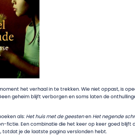
moment het verhaal in te trekken. Wie niet oppast, is op
een geheim blijft verborgen en soms laten de onthullingen 
oeken als:
Het huis met de geesten
en
Het negende schr
n-fictie. Een combinatie die het keer op keer goed blijft 
 totdat je de laatste pagina verslonden hebt.