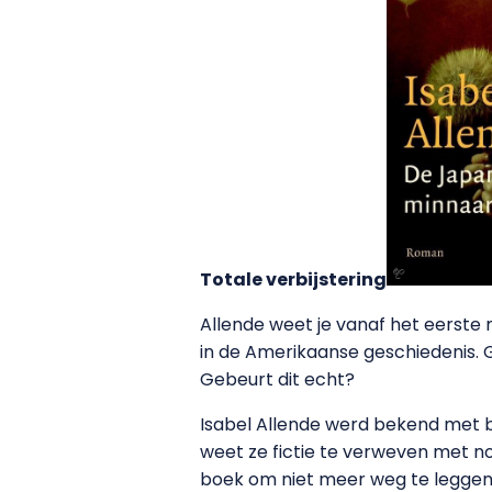
Totale verbijstering
Allende weet je vanaf het eerste 
in de Amerikaanse geschiedenis. G
Gebeurt dit echt?
Isabel Allende werd bekend met b
weet ze fictie te verweven met no
boek om niet meer weg te leggen,