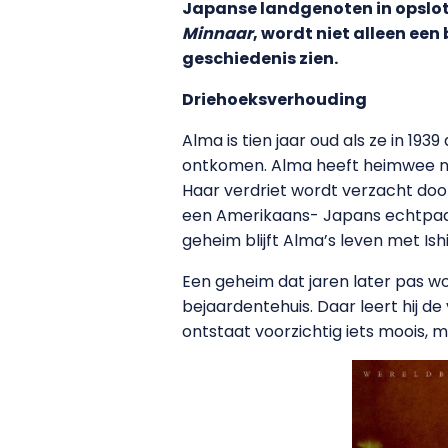
Japanse landgenoten in opslote
Minnaar
, wordt niet alleen ee
geschiedenis zien.
Driehoeksverhouding
Alma is tien jaar oud als ze in 19
ontkomen. Alma heeft heimwee naa
Haar verdriet wordt verzacht doo
een Amerikaans- Japans echtpaar. 
geheim blijft Alma’s leven met Is
Een geheim dat jaren later pas wo
bejaardentehuis. Daar leert hij de
ontstaat voorzichtig iets moois, 