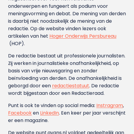
onderwerpen en fungeert als podium voor
meningsvorming en debat. De mening van derden
is daarbij niet noodzakelijk de mening van de
redactie. Op de website vinden lezers ook
artikelen van het
Hoger Onderwijs Persbureau
(HOP).
De redactie bestaat uit professionele journalisten.
Zij werken in journalistieke onafhankelijkheid, op
basis van vrije nieuwsgaring en zonder
beïnvloeding van derden. De onafhankelijkheid is
geborgd door een
redactiestatuut
. De redactie
wordt bijgestaan door een Redactieraad.
Punt is ook te vinden op social media:
Instragram
,
Facebook
en
LinkedIn
. Een keer per jaar verschijnt
er een magazine.
De website punt.avans.nl voldoet gedeeltelijk aan