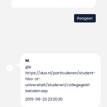
M.
@k.
https://duo.nl/particulieren/student-
hbo-of-
universiteit/studeren/collegegeld-
betalen.asp
2015-06-23 23:20:30