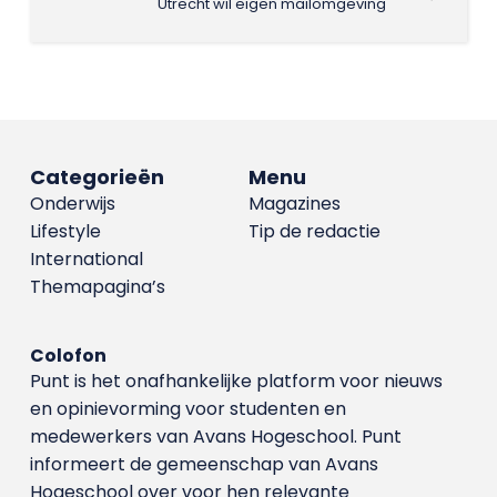
Utrecht wil eigen mailomgeving
Categorieën
Menu
Onderwijs
Magazines
Lifestyle
Tip de redactie
International
Themapagina’s
Colofon
Punt is het onafhankelijke platform voor nieuws
en opinievorming voor studenten en
medewerkers van Avans Hoge­school. Punt
informeert de gemeenschap van Avans
Hogeschool over voor hen relevante