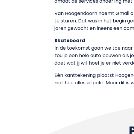
omdat de services onderling met e
Van Hoogendoorn noemt Gmail als
te sturen. Dat was in het begin 
jaren gewacht en ineens een com
Skateboard
In de toekomst gaan we toe naa
zou je een hele auto bouwen als 
doet wat jij wil, hoef je er niet ve
Eén kanttekening plaatst Hoogendo
niet hoe alles uitpakt. Maar dit i