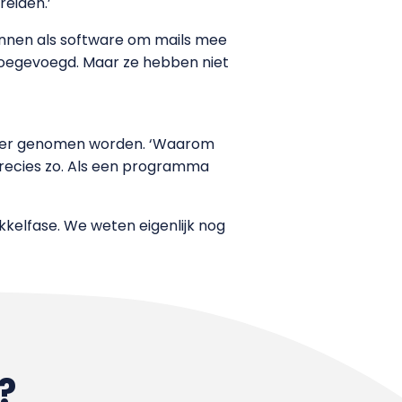
reiden.’
onnen als software om mails mee
 toegevoegd. Maar ze hebben niet
heer genomen worden. ‘Waarom
precies zo. Als een programma
kkelfase. We weten eigenlijk nog
?