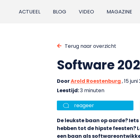
ACTUEEL
BLOG
VIDEO
MAGAZINE
Terug naar overzicht
Software 202
Door
Arold Roestenburg
, 15 juni
Leestijd:
3 minuten
reageer
De leukste baan op aarde? Iets 
hebben tot de hipste feesten? Le
een baan als softwareontwikkel