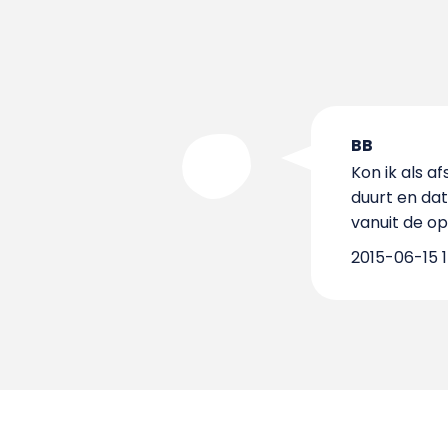
BB
Kon ik als a
duurt en dat
vanuit de op
2015-06-15 1