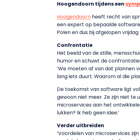
Hoogendoorn tijdens een
symp
Hoogendoorn
heeft recht van spre
een expert op bepaalde softwarete
Polen en dus bij afgelopen vrijdag 
Confrontatie
Het beeld van de stille, mensschuw
humor en schuwt de confrontatie 
‘We moeten af van dat plannen van
lang iets duurt. Waarom al die pl
De toekomst van software ligt vo
gewoon niet meer. Ze zijn niet te
microservices aan het ontwikkel
lukken? Ik heb geen idee.’
Verder uitbreiden
‘Voordelen van microservices zijn