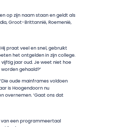
ken op zijn naam staan en geldt als
dia, Groot-Brittannië, Roemenië,
ij praat veel en snel, gebruikt
en het ontgelden in zijn college.
jftig jaar oud. Je weet niet hoe
et worden gehaald?’
. ‘Die oude mainframes voldoen
raar is Hoogendoorn nu
en overnemen. ‘Gaat ons dat
lijk van een programmeertaal