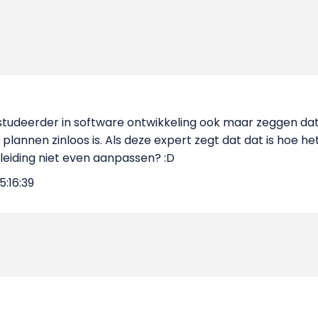
fstudeerder in software ontwikkeling ook maar zeggen dat
 plannen zinloos is. Als deze expert zegt dat dat is hoe h
leiding niet even aanpassen? :D
5:16:39