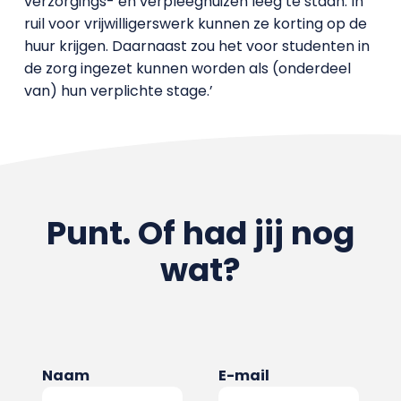
verzorgings- en verpleeghuizen leeg te staan. In
ruil voor vrijwilligerswerk kunnen ze korting op de
huur krijgen. Daarnaast zou het voor studenten in
de zorg ingezet kunnen worden als (onderdeel
van) hun verplichte stage.’
Punt. Of had jij nog
wat?
Naam
E-mail