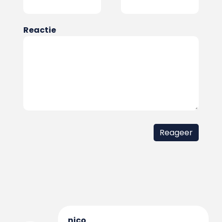
Reactie
nico