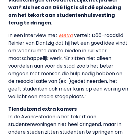
wat? Als het aan D66 ligt is dit dé oplossing
om het tekort aan studentenhuisvesting
terug te dringen.
In een interview met
Metro
vertelt D66-raadslid
Reinier van Dantzig dat hij het een goed idee vindt
om woonruimte aan te bieden in ruil voor
maatschappelijk werk. ‘Er zitten niet alleen
voordelen aan voor de stad, zoals het beter
omgaan met mensen die hulp nodig hebben en
de resocialisatie van (ex-)gedetineerden, het
geeft studenten ook meer kans op een woning en
wellicht een mooie stageplaats.’
Tienduizend extra kamers
In de Avans-steden is het tekort aan
studentenwoningen niet heel dringend, maar in
andere steden zitten studenten te springen om