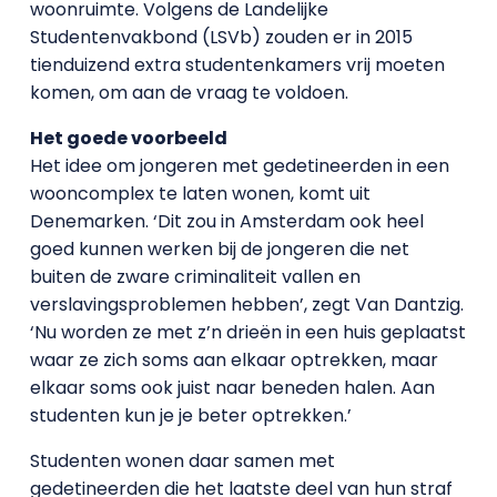
woonruimte. Volgens de Landelijke
Studentenvakbond (LSVb) zouden er in 2015
tienduizend extra studentenkamers vrij moeten
komen, om aan de vraag te voldoen.
Het goede voorbeeld
Het idee om jongeren met gedetineerden in een
wooncomplex te laten wonen, komt uit
Denemarken. ‘Dit zou in Amsterdam ook heel
goed kunnen werken bij de jongeren die net
buiten de zware criminaliteit vallen en
verslavingsproblemen hebben’, zegt Van Dantzig.
‘Nu worden ze met z’n drieën in een huis geplaatst
waar ze zich soms aan elkaar optrekken, maar
elkaar soms ook juist naar beneden halen. Aan
studenten kun je je beter optrekken.’
Studenten wonen daar samen met
gedetineerden die het laatste deel van hun straf