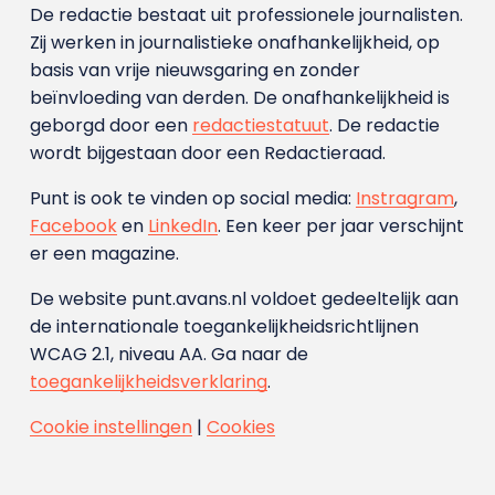
De redactie bestaat uit professionele journalisten.
Zij werken in journalistieke onafhankelijkheid, op
basis van vrije nieuwsgaring en zonder
beïnvloeding van derden. De onafhankelijkheid is
geborgd door een
redactiestatuut
. De redactie
wordt bijgestaan door een Redactieraad.
Punt is ook te vinden op social media:
Instragram
,
Facebook
en
LinkedIn
. Een keer per jaar verschijnt
er een magazine.
De website punt.avans.nl voldoet gedeeltelijk aan
de internationale toegankelijkheidsrichtlijnen
WCAG 2.1, niveau AA. Ga naar de
toegankelijkheidsverklaring
.
Cookie instellingen
|
Cookies