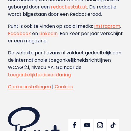
geborgd door een
redactiestatuut
. De redactie
wordt bijgestaan door een Redactieraad.
Punt is ook te vinden op social media:
Instragram
,
Facebook
en
LinkedIn
. Een keer per jaar verschijnt
er een magazine.
De website punt.avans.nl voldoet gedeeltelijk aan
de internationale toegankelijkheidsrichtlijnen
WCAG 2.1, niveau AA. Ga naar de
toegankelijkheidsverklaring
.
Cookie instellingen
|
Cookies