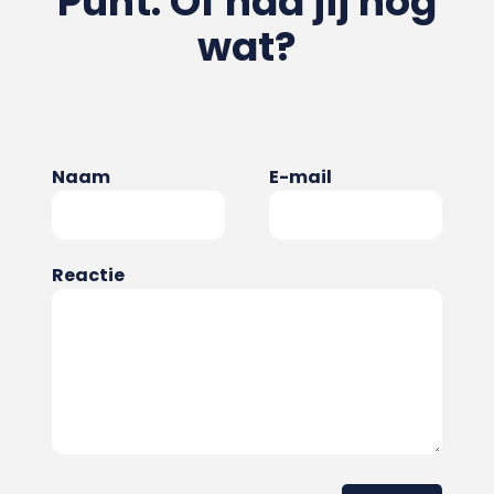
Punt. Of had jij nog
wat?
Naam
E-mail
Reactie