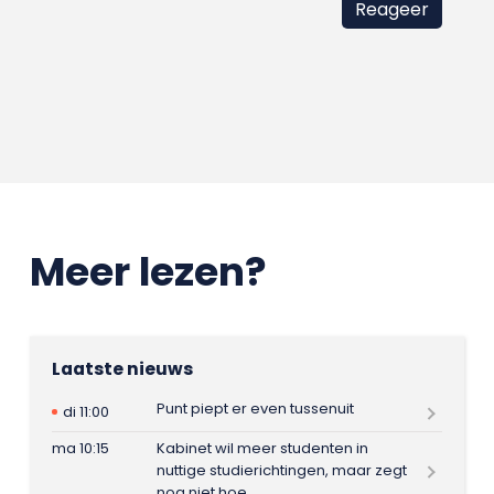
Meer lezen?
Laatste nieuws
Punt piept er even tussenuit
di 11:00
ma 10:15
Kabinet wil meer studenten in
nuttige studierichtingen, maar zegt
nog niet hoe