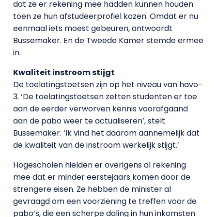
dat ze er rekening mee hadden kunnen houden
toen ze hun afstudeerprofiel kozen. Omdat er nu
eenmaal iets moest gebeuren, antwoordt
Bussemaker. En de Tweede Kamer stemde ermee
in.
Kwaliteit instroom stijgt
De toelatingstoetsen zijn op het niveau van havo-
3. ‘De toelatingstoetsen zetten studenten er toe
aan de eerder verworven kennis voorafgaand
aan de pabo weer te actualiseren’, stelt
Bussemaker. ‘Ik vind het daarom aannemelijk dat
de kwaliteit van de instroom werkelijk stijgt.’
Hogescholen hielden er overigens al rekening
mee dat er minder eerstejaars komen door de
strengere eisen. Ze hebben de minister al
gevraagd om een voorziening te treffen voor de
pabo’s, die een scherpe daling in hun inkomsten