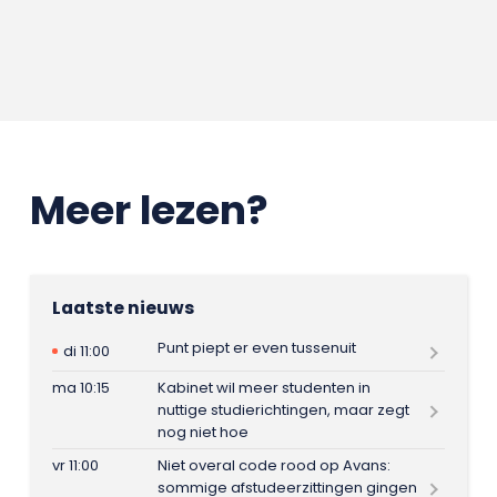
Meer lezen?
Laatste nieuws
Punt piept er even tussenuit
di 11:00
ma 10:15
Kabinet wil meer studenten in
nuttige studierichtingen, maar zegt
nog niet hoe
vr 11:00
Niet overal code rood op Avans:
sommige afstudeerzittingen gingen