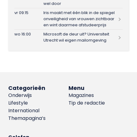
wel door
vr 09:15
Iris maakt met één blik in de spiegel
onveiligheid van vrouwen zichtbaar
en wint daarmee afstudeerprijs
wo 16:00
Microsoft de deur uit? Universiteit
Utrecht wil eigen mailomgeving
Categorieën
Menu
Onderwijs
Magazines
Lifestyle
Tip de redactie
International
Themapagina’s