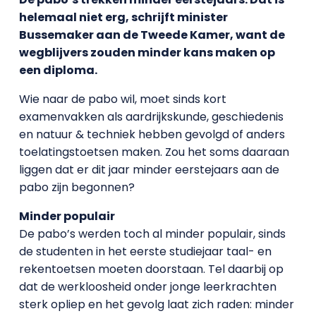
helemaal niet erg, schrijft minister
Bussemaker aan de Tweede Kamer, want de
wegblijvers zouden minder kans maken op
een diploma.
Wie naar de pabo wil, moet sinds kort
examenvakken als aardrijkskunde, geschiedenis
en natuur & techniek hebben gevolgd of anders
toelatingstoetsen maken. Zou het soms daaraan
liggen dat er dit jaar minder eerstejaars aan de
pabo zijn begonnen?
Minder populair
De pabo’s werden toch al minder populair, sinds
de studenten in het eerste studiejaar taal- en
rekentoetsen moeten doorstaan. Tel daarbij op
dat de werkloosheid onder jonge leerkrachten
sterk opliep en het gevolg laat zich raden: minder