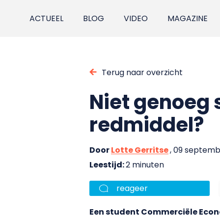
ACTUEEL
BLOG
VIDEO
MAGAZINE
Terug naar overzicht
Niet genoeg 
redmiddel?
Door
Lotte Gerritse
, 09 septemb
Leestijd:
2 minuten
reageer
Een student Commerciële Econo