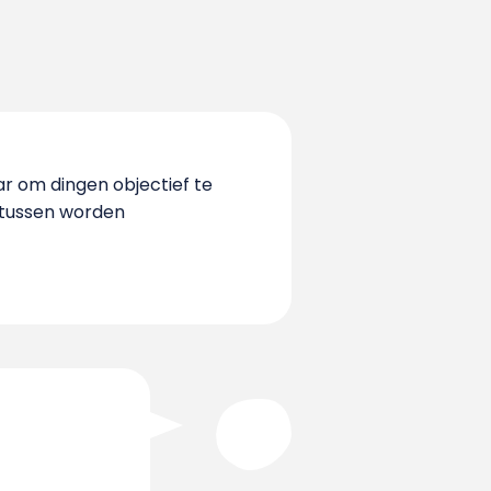
aar om dingen objectief te
rtussen worden