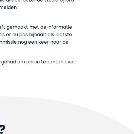
melden.’
heeft gemaakt met de informatie
nis er nu pas bijhaalt als laatste
mmissie nog een keer naar de
d gehad om ons in te lichten over
?