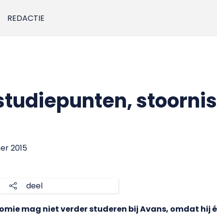
REDACTIE
studiepunten, stoornis
er 2015
deel
mie mag niet verder studeren bij Avans, omdat hij 