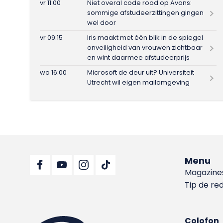
vr 11:00
Niet overal code rood op Avans:
sommige afstudeerzittingen gingen
wel door
vr 09:15
Iris maakt met één blik in de spiegel
onveiligheid van vrouwen zichtbaar
en wint daarmee afstudeerprijs
wo 16:00
Microsoft de deur uit? Universiteit
Utrecht wil eigen mailomgeving
Menu
Magazine
Tip de re
Colofon