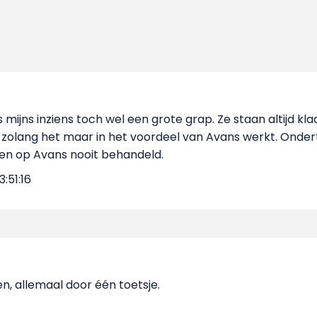
 mijns inziens toch wel een grote grap. Ze staan altijd kl
 zolang het maar in het voordeel van Avans werkt. Onde
n op Avans nooit behandeld.
:51:16
n, allemaal door één toetsje.