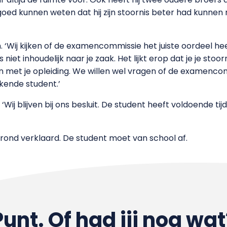
goed kunnen weten dat hij zijn stoornis beter had kunnen 
h. ‘Wij kijken of de examencommissie het juiste oordeel 
 niet inhoudelijk naar je zaak. Het lijkt erop dat je je stoor
 met je opleiding. We willen wel vragen of de examenco
rkende student.’
Wij blijven bij ons besluit. De student heeft voldoende tij
rond verklaard. De student moet van school af.
Punt. Of had jij nog wat