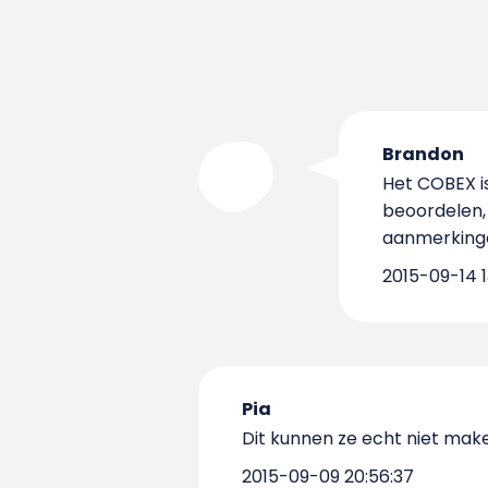
Brandon
Het COBEX is
beoordelen,
aanmerkinge
2015-09-14 13
Pia
Dit kunnen ze echt niet make
2015-09-09 20:56:37