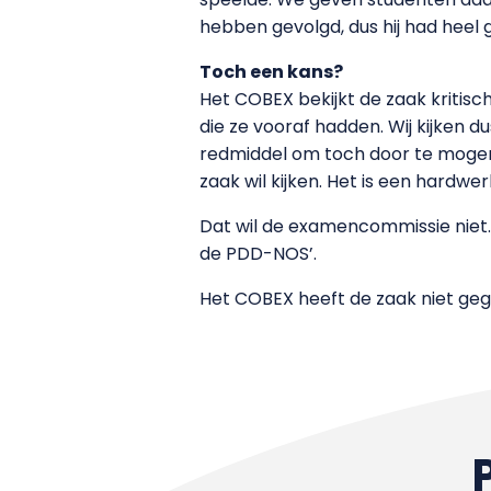
hebben gevolgd, dus hij had heel 
Toch een kans?
Het COBEX bekijkt de zaak kritisc
die ze vooraf hadden. Wij kijken dus
redmiddel om toch door te mogen
zaak wil kijken. Het is een hardwe
Dat wil de examencommissie niet. ‘
de PDD-NOS’.
Het COBEX heeft de zaak niet geg