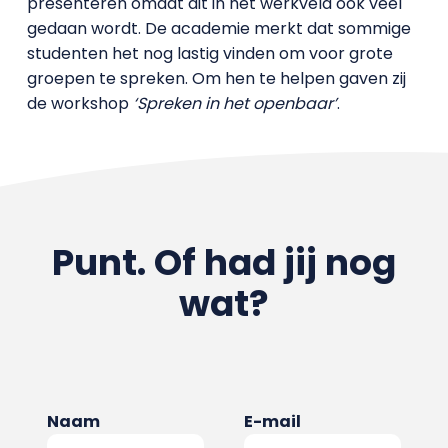
presenteren omdat dit in het werkveld ook veel
gedaan wordt. De academie merkt dat sommige
studenten het nog lastig vinden om voor grote
groepen te spreken. Om hen te helpen gaven zij
de workshop
‘Spreken in het openbaar’
.
Punt. Of had jij nog
wat?
Naam
E-mail