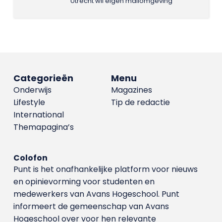
Utrecht wil eigen mailomgeving
Categorieën
Menu
Onderwijs
Magazines
Lifestyle
Tip de redactie
International
Themapagina’s
Colofon
Punt is het onafhankelijke platform voor nieuws
en opinievorming voor studenten en
medewerkers van Avans Hoge­school. Punt
informeert de gemeenschap van Avans
Hogeschool over voor hen relevante