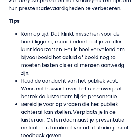
van de gastspreker en hun studiegenoten tips om
hun prestentatievaardigheden te verbeteren.
Tips
Kom op tijd. Dat klinkt misschien voor de
hand liggend, maar bedenk dat je zo alles
kunt klaarzetten. Het is heel vervelend om
bijvoorbeeld het geluid of beeld nog te
moeten testen als er al mensen aanwezig
zijn.
Houd de aandacht van het publiek vast.
Wees enthousiast over het onderwerp of
betrek de luisteraars bij de presentatie.
Bereid je voor op vragen die het publiek
achteraf kan stellen. Verplaats je in de
luisteraar. Oefen daarnaast je presentatie
en laat een familielid, vriend of studiegenoot
feedback geven.