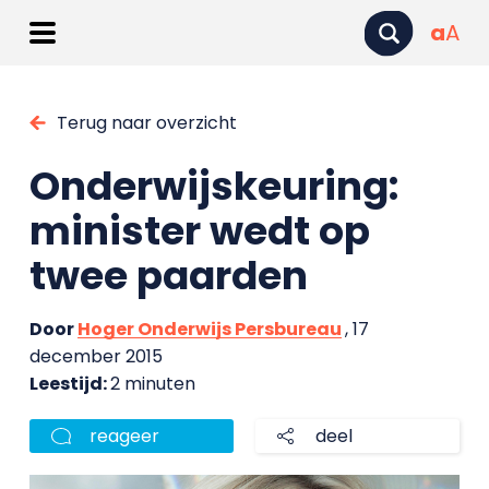
a
A
Terug naar overzicht
Onderwijskeuring:
minister wedt op
twee paarden
Door
Hoger Onderwijs Persbureau
, 17
december 2015
Leestijd:
2 minuten
reageer
deel