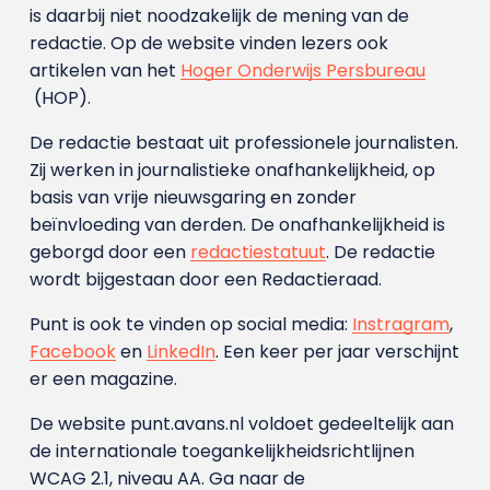
is daarbij niet noodzakelijk de mening van de
redactie. Op de website vinden lezers ook
artikelen van het
Hoger Onderwijs Persbureau
(HOP).
De redactie bestaat uit professionele journalisten.
Zij werken in journalistieke onafhankelijkheid, op
basis van vrije nieuwsgaring en zonder
beïnvloeding van derden. De onafhankelijkheid is
geborgd door een
redactiestatuut
. De redactie
wordt bijgestaan door een Redactieraad.
Punt is ook te vinden op social media:
Instragram
,
Facebook
en
LinkedIn
. Een keer per jaar verschijnt
er een magazine.
De website punt.avans.nl voldoet gedeeltelijk aan
de internationale toegankelijkheidsrichtlijnen
WCAG 2.1, niveau AA. Ga naar de