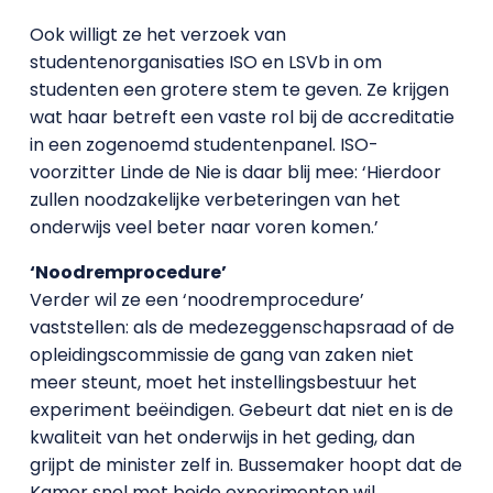
Ook willigt ze het verzoek van
studentenorganisaties ISO en LSVb in om
studenten een grotere stem te geven. Ze krijgen
wat haar betreft een vaste rol bij de accreditatie
in een zogenoemd studentenpanel. ISO-
voorzitter Linde de Nie is daar blij mee: ‘Hierdoor
zullen noodzakelijke verbeteringen van het
onderwijs veel beter naar voren komen.’
‘Noodremprocedure’
Verder wil ze een ‘noodremprocedure’
vaststellen: als de medezeggenschapsraad of de
opleidingscommissie de gang van zaken niet
meer steunt, moet het instellingsbestuur het
experiment beëindigen. Gebeurt dat niet en is de
kwaliteit van het onderwijs in het geding, dan
grijpt de minister zelf in. Bussemaker hoopt dat de
Kamer snel met beide experimenten wil