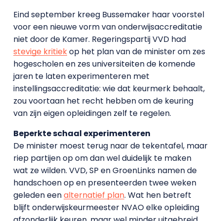
Eind september kreeg Bussemaker haar voorstel
voor een nieuwe vorm van onderwijsaccreditatie
niet door de Kamer. Regeringspartij VVD had
stevige kritiek
op het plan van de minister om zes
hogescholen en zes universiteiten de komende
jaren te laten experimenteren met
instellingsaccreditatie: wie dat keurmerk behaalt,
zou voortaan het recht hebben om de keuring
van zijn eigen opleidingen zelf te regelen.
Beperkte schaal experimenteren
De minister moest terug naar de tekentafel, maar
riep partijen op om dan wel duidelijk te maken
wat ze wilden. VVD, SP en GroenLinks namen de
handschoen op en presenteerden twee weken
geleden een
alternatief plan
. Wat hen betreft
blijft onderwijskeurmeester NVAO elke opleiding
afzonderlijk keuren, maar wel minder uitgebreid