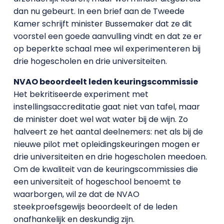
dan nu gebeurt. In een brief aan de Tweede
Kamer schrijft minister Bussemaker dat ze dit
voorstel een goede aanvulling vindt en dat ze er
op beperkte schaal mee wil experimenteren bij
drie hogescholen en drie universiteiten.
NVAO beoordeelt leden keuringscommissie
Het bekritiseerde experiment met
instellingsaccreditatie gaat niet van tafel, maar
de minister doet wel wat water bij de wijn. Zo
halveert ze het aantal deelnemers: net als bij de
nieuwe pilot met opleidingskeuringen mogen er
drie universiteiten en drie hogescholen meedoen.
Om de kwaliteit van de keuringscommissies die
een universiteit of hogeschool benoemt te
waarborgen, wil ze dat de NVAO
steekproefsgewijs beoordeelt of de leden
onafhankelijk en deskundig zijn.