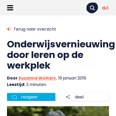
a
A
Terug naar overzicht
Onderwijsvernieuwing
door leren op de
werkplek
Door
Suzanne Wolters
, 19 januari 2016
Leestijd:
3 minuten
reageer
deel