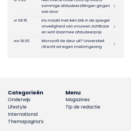
sommige afstudeerzittingen gingen
wel door
vr 09:15
Iris maakt met één blik in de spiegel
onveiligheid van vrouwen zichtbaar
en wint daarmee afstudeerprijs
wo 16:00
Microsoft de deur uit? Universiteit
Utrecht wil eigen mailomgeving
Categorieën
Menu
Onderwijs
Magazines
Lifestyle
Tip de redactie
International
Themapagina’s