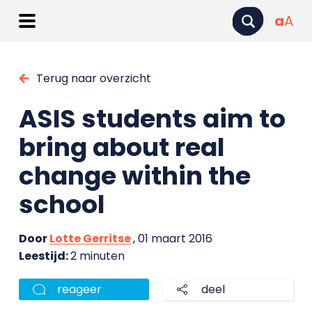
a
A
Terug naar overzicht
ASIS students aim to
bring about real
change within the
school
Door
Lotte Gerritse
, 01 maart 2016
Leestijd:
2 minuten
reageer
deel