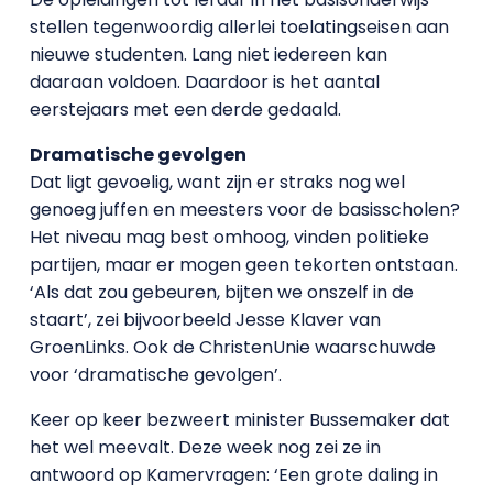
stellen tegenwoordig allerlei toelatingseisen aan
nieuwe studenten. Lang niet iedereen kan
daaraan voldoen. Daardoor is het aantal
eerstejaars met een derde gedaald.
Dramatische gevolgen
Dat ligt gevoelig, want zijn er straks nog wel
genoeg juffen en meesters voor de basisscholen?
Het niveau mag best omhoog, vinden politieke
partijen, maar er mogen geen tekorten ontstaan.
‘Als dat zou gebeuren, bijten we onszelf in de
staart’, zei bijvoorbeeld Jesse Klaver van
GroenLinks. Ook de ChristenUnie waarschuwde
voor ‘dramatische gevolgen’.
Keer op keer bezweert minister Bussemaker dat
het wel meevalt. Deze week nog zei ze in
antwoord op Kamervragen: ‘Een grote daling in