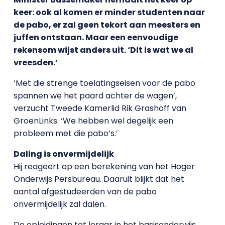
keer: ook al komen er minder studenten naar
de pabo, er zal geen tekort aan meesters en
juffen ontstaan. Maar een eenvoudige
rekensom wijst anders uit. ‘Dit is wat we al
vreesden.’
‘Met die strenge toelatingseisen voor de pabo
spannen we het paard achter de wagen’,
verzucht Tweede Kamerlid Rik Grashoff van
GroenLinks. ‘We hebben wel degelijk een
probleem met die pabo’s.’
Daling is onvermijdelijk
Hij reageert op een berekening van het Hoger
Onderwijs Persbureau. Daaruit blijkt dat het
aantal afgestudeerden van de pabo
onvermijdelijk zal dalen.
De opleidingen tot leraar in het basisonderwijs