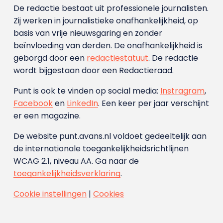
De redactie bestaat uit professionele journalisten.
Zij werken in journalistieke onafhankelijkheid, op
basis van vrije nieuwsgaring en zonder
beïnvloeding van derden. De onafhankelijkheid is
geborgd door een
redactiestatuut
. De redactie
wordt bijgestaan door een Redactieraad.
Punt is ook te vinden op social media:
Instragram
,
Facebook
en
LinkedIn
. Een keer per jaar verschijnt
er een magazine.
De website punt.avans.nl voldoet gedeeltelijk aan
de internationale toegankelijkheidsrichtlijnen
WCAG 2.1, niveau AA. Ga naar de
toegankelijkheidsverklaring
.
Cookie instellingen
|
Cookies