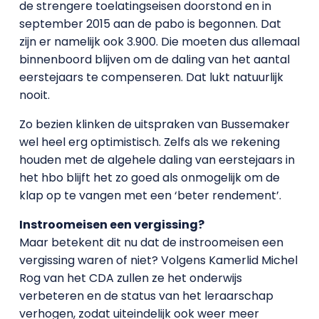
de strengere toelatingseisen doorstond en in
september 2015 aan de pabo is begonnen. Dat
zijn er namelijk ook 3.900. Die moeten dus allemaal
binnenboord blijven om de daling van het aantal
eerstejaars te compenseren. Dat lukt natuurlijk
nooit.
Zo bezien klinken de uitspraken van Bussemaker
wel heel erg optimistisch. Zelfs als we rekening
houden met de algehele daling van eerstejaars in
het hbo blijft het zo goed als onmogelijk om de
klap op te vangen met een ‘beter rendement’.
Instroomeisen een vergissing?
Maar betekent dit nu dat de instroomeisen een
vergissing waren of niet? Volgens Kamerlid Michel
Rog van het CDA zullen ze het onderwijs
verbeteren en de status van het leraarschap
verhogen, zodat uiteindelijk ook weer meer