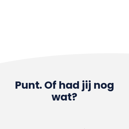
Punt. Of had jij nog
wat?