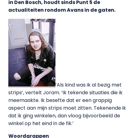
in Den Bosch, houdt sinds Punt 5 de
actualiteiten rondom Avans in de gaten.
‘Als kind was ik al bezig met
strips’, vertelt Joram. ‘Ik tekende situaties die ik
meemaakte. Ik besefte dat er een grappig
aspect aan mijn strips moet zitten. Tekenende ik
dat ik ging winkelen, dan vloog bijvoorbeeld de
winkel op het eind in de fik.’
Woordgrappen