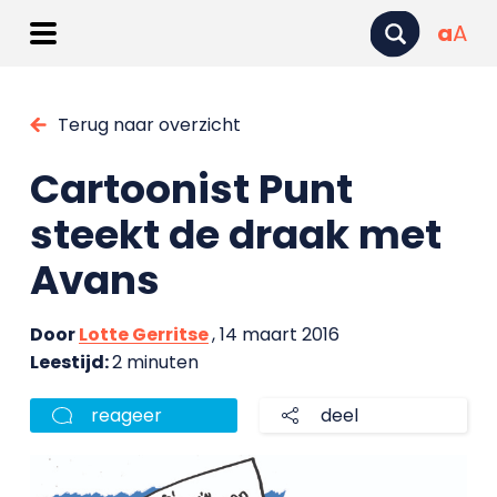
a
A
Terug naar overzicht
Cartoonist Punt
steekt de draak met
Avans
Door
Lotte Gerritse
, 14 maart 2016
Leestijd:
2 minuten
reageer
deel