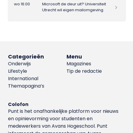
wo 16:00
Microsoft de deur uit? Universiteit
Utrecht wil eigen mailomgeving
Categorieën
Menu
Onderwijs
Magazines
Lifestyle
Tip de redactie
International
Themapagina’s
Colofon
Punt is het onafhankelijke platform voor nieuws
en opinievorming voor studenten en
medewerkers van Avans Hoge­school. Punt