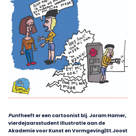
Punt
heeft er een cartoonist bij. Joram Hamer,
vierdejaarsstudent Illustratie aan de
Akademie voor Kunst en Vormgeving|St.Joost