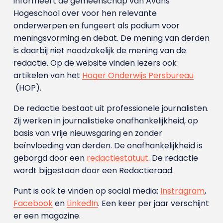
informeert de gemeenschap van Avans
Hogeschool over voor hen relevante
onderwerpen en fungeert als podium voor
meningsvorming en debat. De mening van derden
is daarbij niet noodzakelijk de mening van de
redactie. Op de website vinden lezers ook
artikelen van het
Hoger Onderwijs Persbureau
(HOP).
De redactie bestaat uit professionele journalisten.
Zij werken in journalistieke onafhankelijkheid, op
basis van vrije nieuwsgaring en zonder
beïnvloeding van derden. De onafhankelijkheid is
geborgd door een
redactiestatuut
. De redactie
wordt bijgestaan door een Redactieraad.
Punt is ook te vinden op social media:
Instragram
,
Facebook
en
LinkedIn
. Een keer per jaar verschijnt
er een magazine.