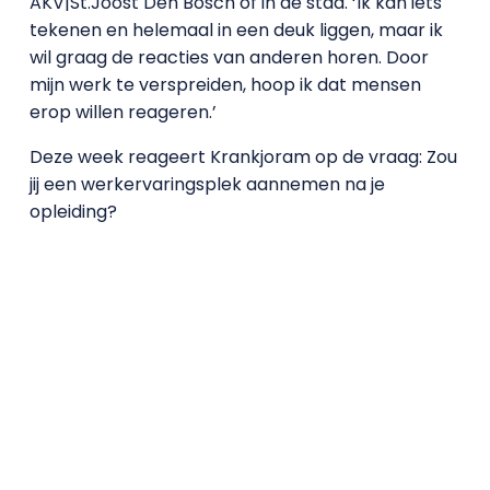
AKV|St.Joost Den Bosch of in de stad. ‘Ik kan iets
tekenen en helemaal in een deuk liggen, maar ik
wil graag de reacties van anderen horen. Door
mijn werk te verspreiden, hoop ik dat mensen
erop willen reageren.’
Deze week reageert Krankjoram op de vraag: Zou
jij een werkervaringsplek aannemen na je
opleiding?