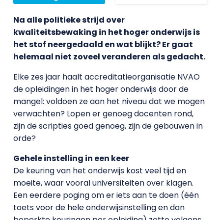
Na alle politieke strijd over
kwaliteitsbewaking in het hoger onderwijs is
het stof neergedaald en wat blijkt? Er gaat
helemaal niet zoveel veranderen als gedacht.
Elke zes jaar haalt accreditatieorganisatie NVAO
de opleidingen in het hoger onderwijs door de
mangel: voldoen ze aan het niveau dat we mogen
verwachten? Lopen er genoeg docenten rond,
zijn de scripties goed genoeg, zijn de gebouwen in
orde?
Gehele instelling in een keer
De keuring van het onderwijs kost veel tijd en
moeite, waar vooral universiteiten over klagen.
Een eerdere poging om er iets aan te doen (één
toets voor de hele onderwijsinstelling en dan
beperkte keuringen per opleiding) zette volgens