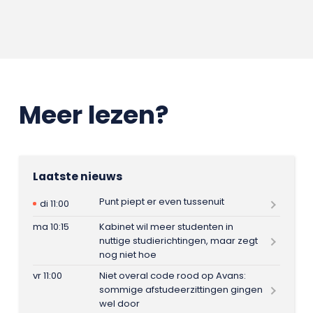
Meer lezen?
Laatste nieuws
Punt piept er even tussenuit
di 11:00
ma 10:15
Kabinet wil meer studenten in
nuttige studierichtingen, maar zegt
nog niet hoe
vr 11:00
Niet overal code rood op Avans:
sommige afstudeerzittingen gingen
wel door