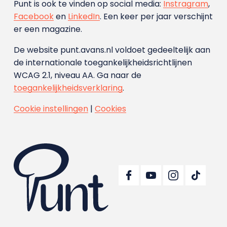
Punt is ook te vinden op social media:
Instragram
,
Facebook
en
LinkedIn
. Een keer per jaar verschijnt
er een magazine.
De website punt.avans.nl voldoet gedeeltelijk aan
de internationale toegankelijkheidsrichtlijnen
WCAG 2.1, niveau AA. Ga naar de
toegankelijkheidsverklaring
.
Cookie instellingen
|
Cookies