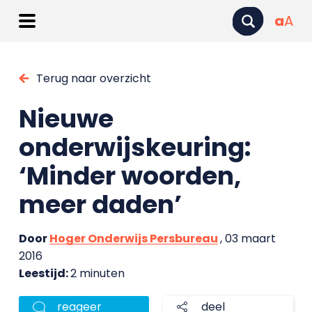
a
A
Terug naar overzicht
Nieuwe
onderwijskeuring:
‘Minder woorden,
meer daden’
Door
Hoger Onderwijs Persbureau
, 03 maart
2016
Leestijd:
2 minuten
reageer
deel