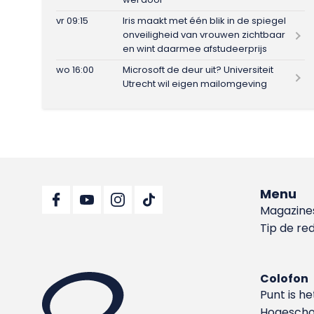
vr 09:15
Iris maakt met één blik in de spiegel
onveiligheid van vrouwen zichtbaar
en wint daarmee afstudeerprijs
wo 16:00
Microsoft de deur uit? Universiteit
Utrecht wil eigen mailomgeving
Menu
Magazine
Tip de re
Colofon
Punt is h
Hoge­sch