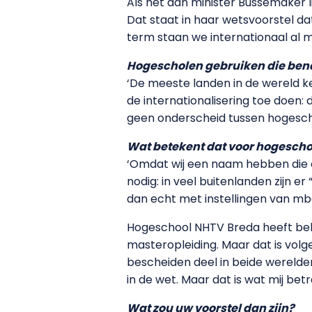
Als het aan minister Bussemaker l
Dat staat in haar wetsvoorstel da
term staan we internationaal al 
Hogescholen gebruiken die bena
‘De meeste landen in de wereld ke
de internationalisering toe doen: 
geen onderscheid tussen hogeschole
Wat betekent dat voor hogesch
‘Omdat wij een naam hebben die on
nodig: in veel buitenlanden zijn e
dan echt met instellingen van mb
Hogeschool NHTV Breda heeft be
masteropleiding. Maar dat is volge
bescheiden deel in beide werelde
in de wet. Maar dat is wat mij betr
Wat zou uw voorstel dan zijn?