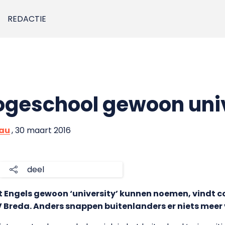
REDACTIE
geschool gewoon univ
eau
, 30 maart 2016
deel
 Engels gewoon ‘university’ kunnen noemen, vindt co
Breda. Anders snappen buitenlanders er niets meer 