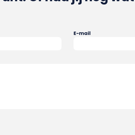
E-mail