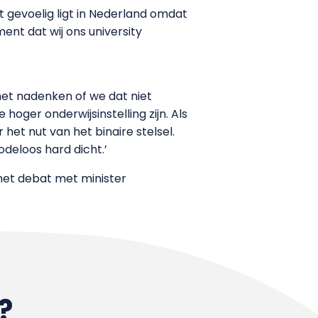
t gevoelig ligt in Nederland omdat
ent dat wij ons university
het nadenken of we dat niet
ger onderwijsinstelling zijn. Als
 het nut van het binaire stelsel.
odeloos hard dicht.’
het debat met minister
?