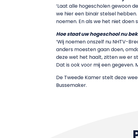
‘Laat alle hogescholen gewoon de 
we hier een binair stelsel hebben
noemen. En als we het niet doen sl
Hoe staat uw hogeschool nu bek
‘Wij noemen onszelf nu NHTV-Bred
anders moesten gaan doen, omdat 
deze wet het haalt, zitten we er s
Dat is ook voor mij een gegeven. 
De Tweede Kamer stelt deze week 
Bussemaker.