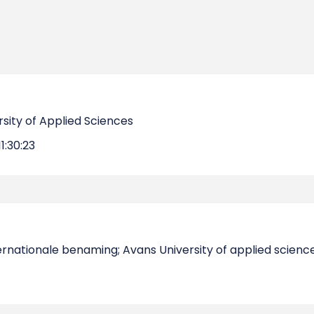
sity of Applied Sciences
1:30:23
ernationale benaming; Avans University of applied scienc