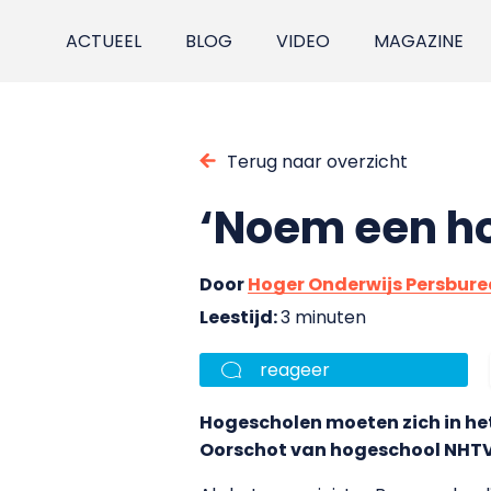
ACTUEEL
BLOG
VIDEO
MAGAZINE
Terug naar overzicht
‘Noem een ho
Door
Hoger Onderwijs Persbur
Leestijd:
3 minuten
reageer
Hogescholen moeten zich in het
Oorschot van hogeschool NHTV 