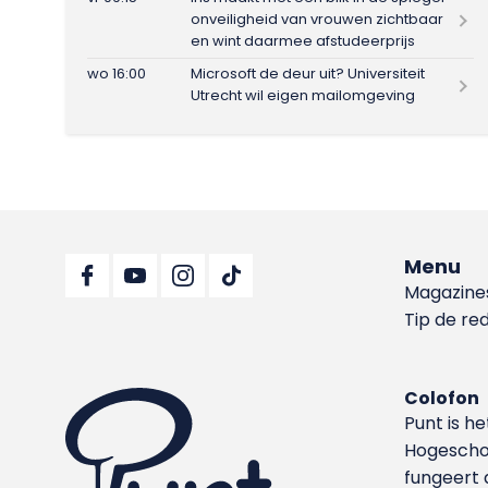
onveiligheid van vrouwen zichtbaar
en wint daarmee afstudeerprijs
wo 16:00
Microsoft de deur uit? Universiteit
Utrecht wil eigen mailomgeving
Menu
Magazine
Tip de re
Colofon
Punt is h
Hoge­sch
fungeert 