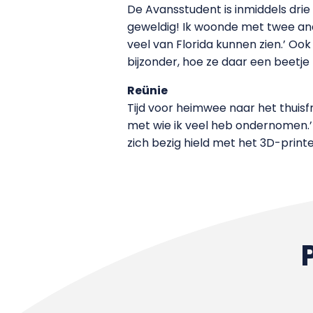
De Avansstudent is inmiddels drie w
geweldig! Ik woonde met twee an
veel van Florida kunnen zien.’ Oo
bijzonder, hoe ze daar een beetje
Reünie
Tijd voor heimwee naar het thuisf
met wie ik veel heb ondernomen.’ O
zich bezig hield met het 3D-printe