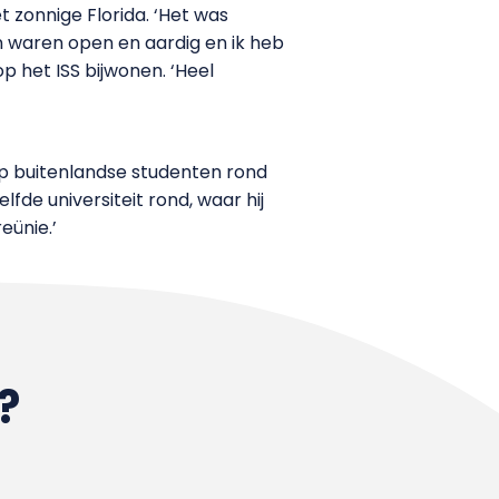
et zonnige Florida. ‘Het was
 waren open en aardig en ik heb
p het ISS bijwonen. ‘Heel
op buitenlandse studenten rond
fde universiteit rond, waar hij
eünie.’
?