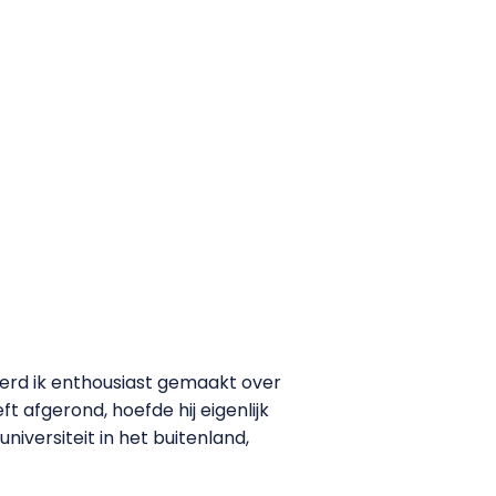
 werd ik enthousiast gemaakt over
t afgerond, hoefde hij eigenlijk
iversiteit in het buitenland,