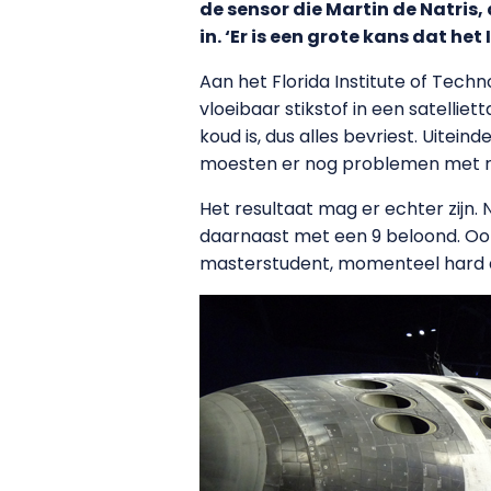
de sensor die Martin de Natris
in. ‘Er is een grote kans dat he
Aan het Florida Institute of Tech
vloeibaar stikstof in een satelli
koud is, dus alles bevriest. Uite
moesten er nog problemen met ru
Het resultaat mag er echter zijn.
daarnaast met een 9 beloond. Oo
masterstudent, momenteel hard a