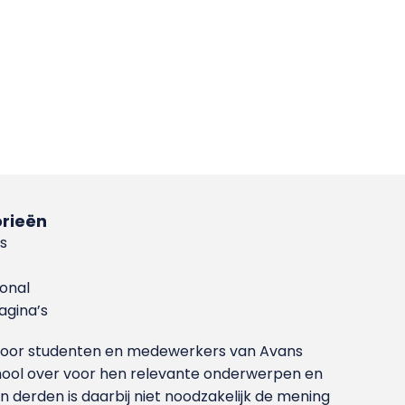
rieën
s
ional
gina’s
g voor studenten en medewerkers van Avans
ool over voor hen relevante onderwerpen en
derden is daarbij niet noodzakelijk de mening