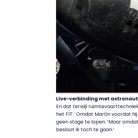
Live-verbinding met astronau
En dat terwijl ruimtevaarttechnie
het FIT.’ Omdat Martin voordat hij
geen stage te lopen. ‘Maar omdat 
besloot ik toch te gaan.’