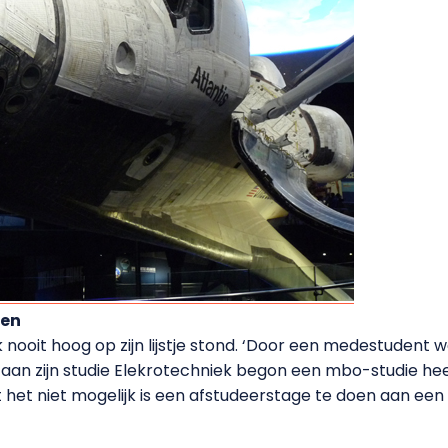
ten
k nooit hoog op zijn lijstje stond. ‘Door een medestudent
 aan zijn studie Elekrotechniek begon een mbo-studie heef
het niet mogelijk is een afstudeerstage te doen aan een un