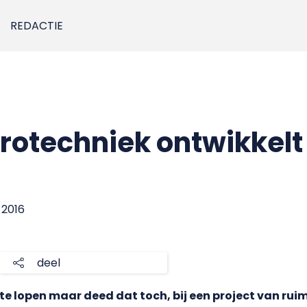
REDACTIE
trotechniek ontwikkelt
 2016
deel
e te lopen maar deed dat toch, bij een project van ru