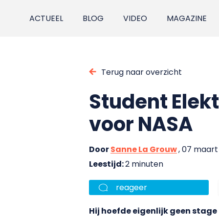
ACTUEEL
BLOG
VIDEO
MAGAZINE
Terug naar overzicht
Student Elek
voor NASA
Door
Sanne La Grouw
, 07 maart
Leestijd:
2 minuten
reageer
Hij hoefde eigenlijk geen stag