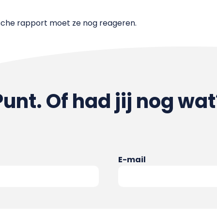
sche rapport moet ze nog reageren.
Punt. Of had jij nog wat
E-mail