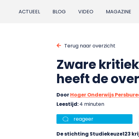
ACTUEEL
BLOG
VIDEO
MAGAZINE
Terug naar overzicht
Zware kritie
heeft de ove
Door
Hoger Onderwijs Persbur
Leestijd:
4 minuten
reageer
De stichting Studiekeuze123 kri