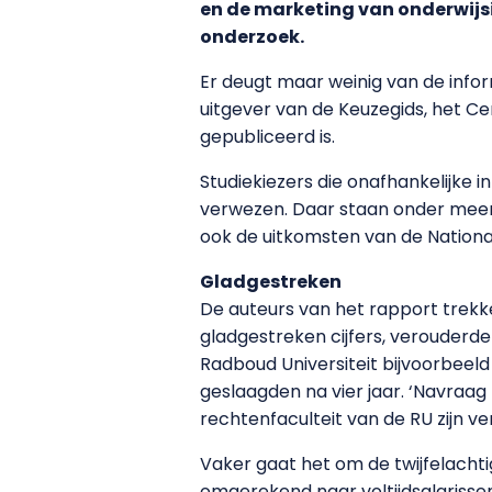
en de marketing van onderwijsi
onderzoek.
Er deugt maar weinig van de infor
uitgever van de Keuzegids, het Ce
gepubliceerd is.
Studiekiezers die onafhankelijke
verwezen. Daar staan onder meer 
ook de uitkomsten van de National
Gladgestreken
De auteurs van het rapport trekke
gladgestreken cijfers, verouderde
Radboud Universiteit bijvoorbeeld
geslaagden na vier jaar. ‘Navraag
rechtenfaculteit van de RU zijn ver
Vaker gaat het om de twijfelachti
omgerekend naar voltijdsalarisse