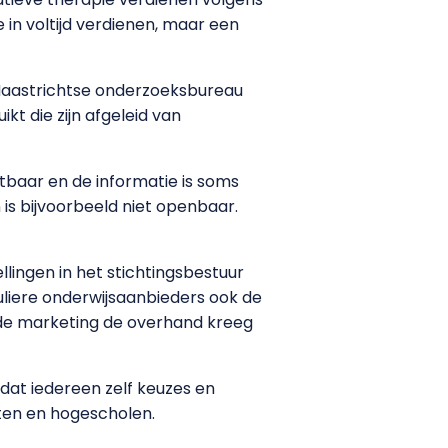
 in voltijd verdienen, maar een
Maastrichtse onderzoeksbureau
t die zijn afgeleid van
htbaar en de informatie is soms
is bijvoorbeeld niet openbaar.
llingen in het stichtingsbestuur
culiere onderwijsaanbieders ook de
‘de marketing de overhand kreeg
dat iedereen zelf keuzes en
iten en hogescholen.