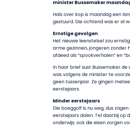
minister Bussemaker maandag
Hals over kop is maandag een l
gestuurd. Die ochtend was er al wa
Ernstige gevolgen
Het nieuwe leenstelsel zou erns
arme gezinnen, jongeren zonder 
afdeed als “spookverhalen” en “ban
In haar brief sust Bussemaker de 
was volgens de minister te voorz
geen tussenjaar. Ze gingen metee
eerstejaars.
Minder eerstejaars
Die boeggolf is nu weg, dus zagen
eerstejaars dalen. Tel daarbij op
onderwijs: ook die eisen zorgen v