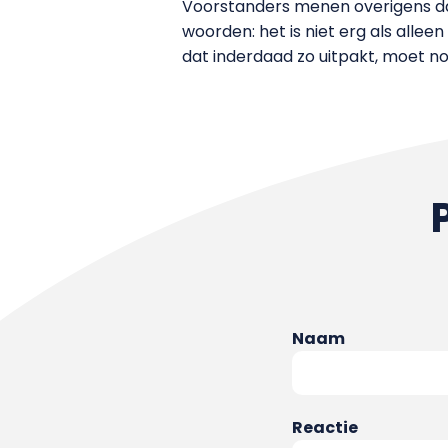
Voorstanders menen overigens dat
woorden: het is niet erg als alle
dat inderdaad zo uitpakt, moet nog
Naam
Reactie