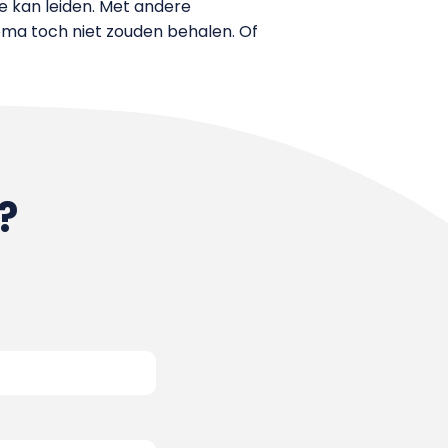
e kan leiden. Met andere
loma toch niet zouden behalen. Of
?