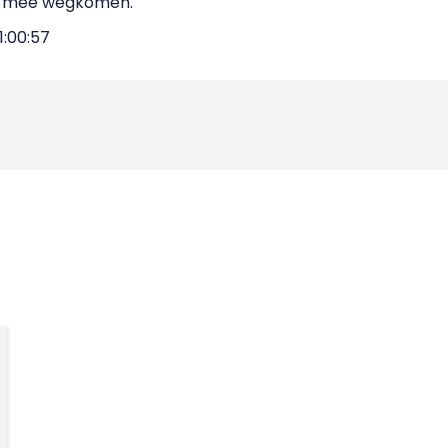
et mee wegkomen.
1:00:57