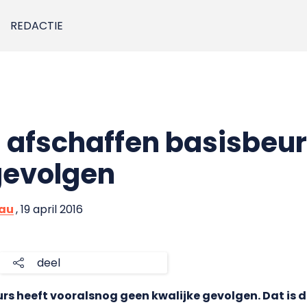
REDACTIE
afschaffen basisbeurs 
 gevolgen
eau
, 19 april 2016
deel
s heeft vooralsnog geen kwalijke gevolgen. Dat is de