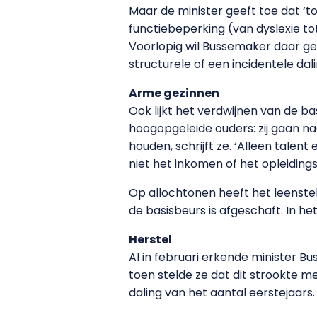
Maar de minister geeft toe dat ‘t
functiebeperking (van dyslexie to
Voorlopig wil Bussemaker daar gee
structurele of een incidentele dali
Arme gezinnen
Ook lijkt het verdwijnen van de 
hoogopgeleide ouders: zij gaan na
houden, schrijft ze. ‘Alleen talen
niet het inkomen of het opleidings
Op allochtonen heeft het leenstel
de basisbeurs is afgeschaft. In h
Herstel
Al in februari erkende minister B
toen stelde ze dat dit strookte m
daling van het aantal eerstejaars. 