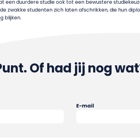
 een duurdere studie ook tot een bewustere studiekeuz
en de zwakke studenten zich laten afschrikken, die hun dip
 blijken.
Punt. Of had jij nog wat
E-mail