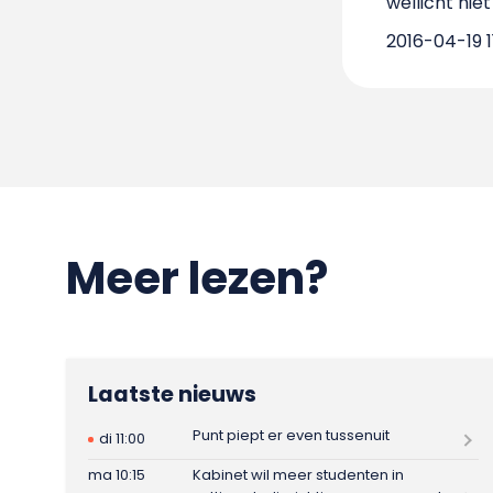
wellicht ni
2016-04-19 1
Meer lezen?
Laatste nieuws
Punt piept er even tussenuit
di 11:00
ma 10:15
Kabinet wil meer studenten in