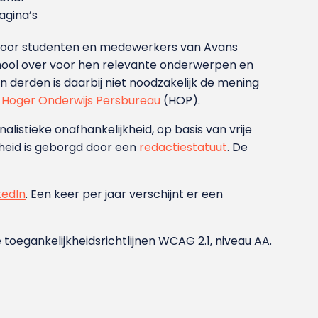
gina’s
g voor studenten en medewerkers van Avans
ool over voor hen relevante onderwerpen en
derden is daarbij niet noodzakelijk de mening
t
Hoger Onderwijs Persbureau
(HOP).
nalistieke onafhankelijkheid, op basis van vrije
heid is geborgd door een
redactiestatuut
. De
kedIn
. Een keer per jaar verschijnt er een
 toegankelijkheidsrichtlijnen WCAG 2.1, niveau AA.