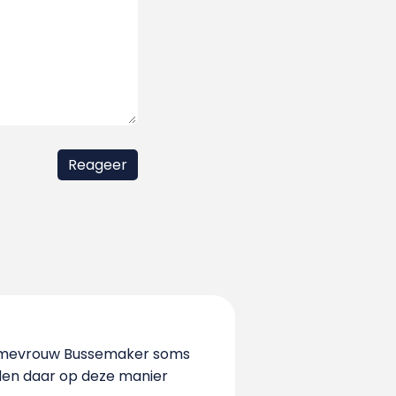
Zou mevrouw Bussemaker soms
den daar op deze manier