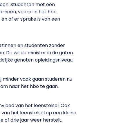
ebben. Studenten met een
rheen, vooral in het hbo.
 en of er sprake is van een
gezinnen en studenten zonder
 Dit wil de minister in de gaten
delijke genoten opleidingsniveau,
zij minder vaak gaan studeren nu
r om naar het hbo te gaan.
nvloed van het leenstelsel. Ook
van het leenstelsel op een kleine
e of drie jaar weer herstelt.