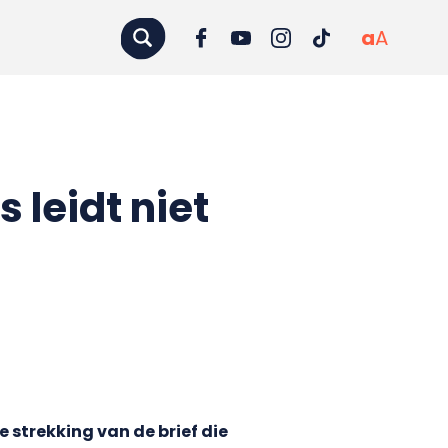
a
A
leidt niet
 strekking van de brief die