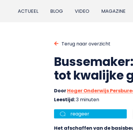
ACTUEEL
BLOG
VIDEO
MAGAZINE
Terug naar overzicht
Bussemaker: 
tot kwalijke
Door
Hoger Onderwijs Persbur
Leestijd:
3 minuten
reageer
Het afschaffen van de basisbeur