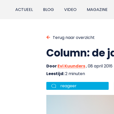
ACTUEEL
BLOG
VIDEO
MAGAZINE
Terug naar overzicht
Column: de j
Door
Evi Kuunders
, 08 april 2016
Leestijd:
2 minuten
reageer