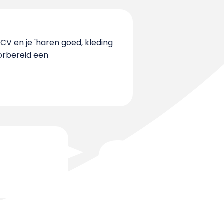
e CV en je 'haren goed, kleding
oorbereid een