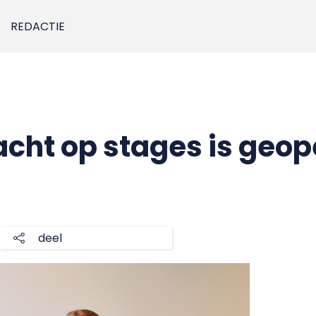
REDACTIE
acht op stages is geo
deel