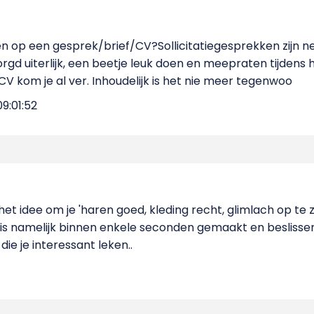
 op een gesprek/brief/CV?Sollicitatiegesprekken zijn ne
orgd uiterlijk, een beetje leuk doen en meepraten tijden
 CV kom je al ver. Inhoudelijk is het nie meer tegenwoo
9:01:52
 het idee om je 'haren goed, kleding recht, glimlach op te 
 is namelijk binnen enkele seconden gemaakt en beslisse
ie je interessant leken..