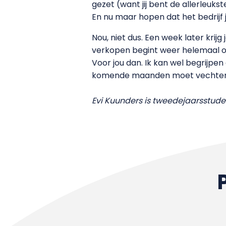
gezet (want jij bent de allerleukst
En nu maar hopen dat het bedrijf j
Nou, niet dus. Een week later krijg 
verkopen begint weer helemaal op
Voor jou dan. Ik kan wel begrijpe
komende maanden moet vechten v
Evi Kuunders is tweedejaarsstud