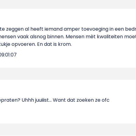
te zeggen al heeft iemand amper toevoeging in een bedri
ensen vaak alsnog binnen. Mensen mèt kwaliteiten mo
ukje opvoeren. En dat is krom.
9:01:07
raten? Uhhh juuiiist... Want dat zoeken ze ofc