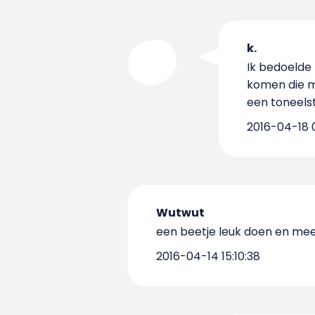
k.
Ik bedoelde 
komen die m
een toneelst
2016-04-18 0
Wutwut
een beetje leuk doen en meep
2016-04-14 15:10:38