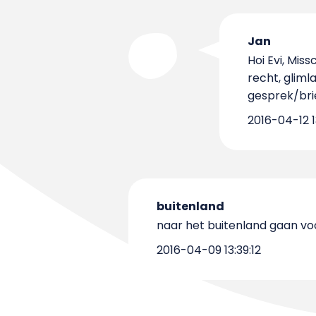
Jan
Hoi Evi, Miss
recht, gliml
gesprek/bri
2016-04-12 1
buitenland
naar het buitenland gaan voo
2016-04-09 13:39:12