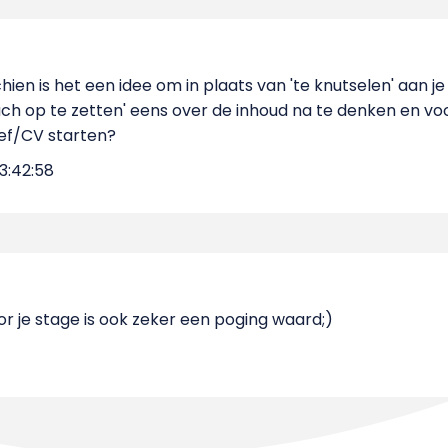
chien is het een idee om in plaats van 'te knutselen' aan j
ach op te zetten' eens over de inhoud na te denken en v
ef/CV starten?
3:42:58
r je stage is ook zeker een poging waard;)