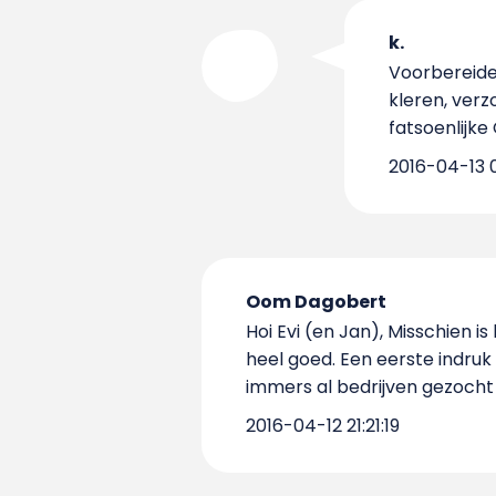
k.
Voorbereiden
kleren, verz
fatsoenlijke
2016-04-13 0
Oom Dagobert
Hoi Evi (en Jan), Misschien is
heel goed. Een eerste indruk
immers al bedrijven gezocht d
2016-04-12 21:21:19