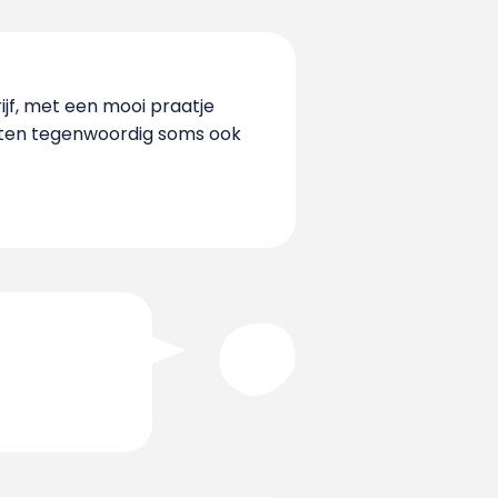
jf, met een mooi praatje
eten tegenwoordig soms ook