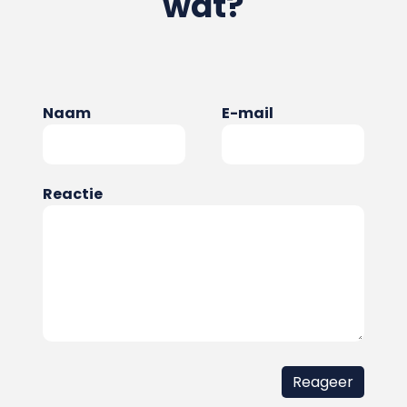
wat?
Naam
E-mail
Reactie