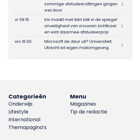
sommige afstudeerzittingen gingen
wel door
vr 09:15
Iris maakt met één blik in de spiegel
onveiligheid van vrouwen zichtbaar
en wint daarmee afstudeerprijs
wo 16:00
Microsoft de deur uit? Universiteit
Utrecht wil eigen mailomgeving
Categorieën
Menu
Onderwijs
Magazines
Lifestyle
Tip de redactie
International
Themapagina’s