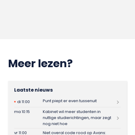
Meer lezen?
Laatste nieuws
Punt piept er even tussenuit
di 11:00
ma 10:15
Kabinet wil meer studenten in
nuttige studierichtingen, maar zegt
nog niet hoe
vr 11:00
Niet overal code rood op Avans: