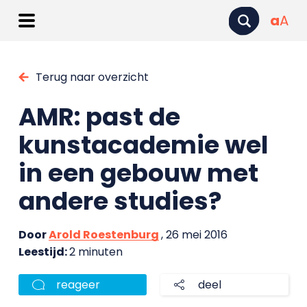
a
A
Terug naar overzicht
AMR: past de
kunstacademie wel
in een gebouw met
andere studies?
Door
Arold Roestenburg
, 26 mei 2016
Leestijd:
2 minuten
reageer
deel