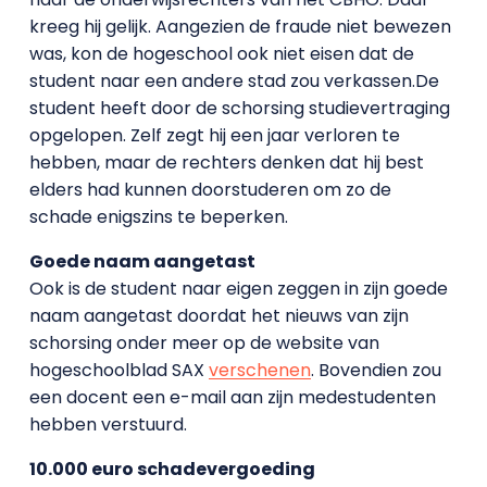
kreeg hij gelijk. Aangezien de fraude niet bewezen
was, kon de hogeschool ook niet eisen dat de
student naar een andere stad zou verkassen.De
student heeft door de schorsing studievertraging
opgelopen. Zelf zegt hij een jaar verloren te
hebben, maar de rechters denken dat hij best
elders had kunnen doorstuderen om zo de
schade enigszins te beperken.
Goede naam aangetast
Ook is de student naar eigen zeggen in zijn goede
naam aangetast doordat het nieuws van zijn
schorsing onder meer op de website van
hogeschoolblad SAX
verschenen
. Bovendien zou
een docent een e-mail aan zijn medestudenten
hebben verstuurd.
10.000 euro schadevergoeding