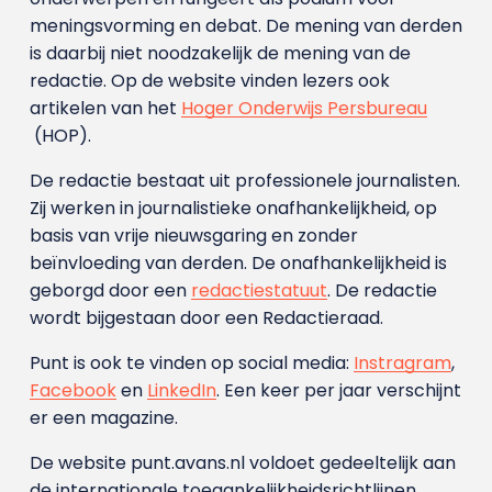
meningsvorming en debat. De mening van derden
is daarbij niet noodzakelijk de mening van de
redactie. Op de website vinden lezers ook
artikelen van het
Hoger Onderwijs Persbureau
(HOP).
De redactie bestaat uit professionele journalisten.
Zij werken in journalistieke onafhankelijkheid, op
basis van vrije nieuwsgaring en zonder
beïnvloeding van derden. De onafhankelijkheid is
geborgd door een
redactiestatuut
. De redactie
wordt bijgestaan door een Redactieraad.
Punt is ook te vinden op social media:
Instragram
,
Facebook
en
LinkedIn
. Een keer per jaar verschijnt
er een magazine.
De website punt.avans.nl voldoet gedeeltelijk aan
de internationale toegankelijkheidsrichtlijnen