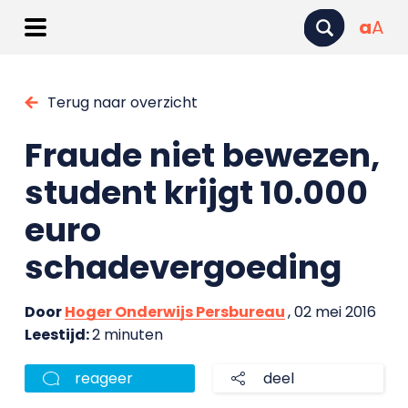
a
A
Terug naar overzicht
Fraude niet bewezen,
student krijgt 10.000
euro
schadevergoeding
Door
Hoger Onderwijs Persbureau
, 02 mei 2016
Leestijd:
2 minuten
reageer
deel