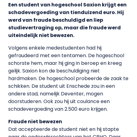
Een student van hogeschool Saxion krijgt een
schadevergoeding van tienduizend euro. Hij
werd van fraude beschuldigd en liep
studievertraging op, maar die fraude werd
uiteindelijk niet bewezen.
Volgens enkele medestudenten had hij
gefraudeerd met een tentamen. De hogeschool
schorste hem, maar hij ging in beroep en kreeg
gelijk. Saxion kon de beschuldiging niet
hardmaken. De hogeschool probeerde de zaak te
schikken. De student uit Enschede zou in een
andere stad, namelijk Deventer, mogen
doorstuderen. Ook zou hij uit coulance een
schadevergoeding van 2.500 euro krijgen.
Fraude niet bewezen
Dat accepteerde de student niet en hij stapte
naar de onderwijsrechters van het CBHO. Daar