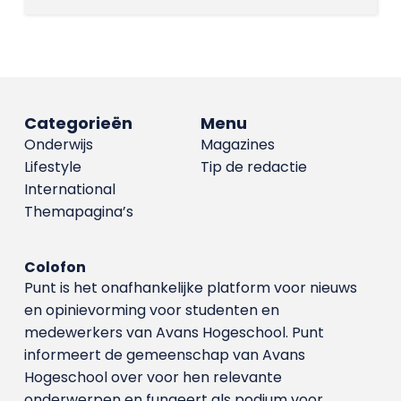
Categorieën
Menu
Onderwijs
Magazines
Lifestyle
Tip de redactie
International
Themapagina’s
Colofon
Punt is het onafhankelijke platform voor nieuws
en opinievorming voor studenten en
medewerkers van Avans Hoge­school. Punt
informeert de gemeenschap van Avans
Hogeschool over voor hen relevante
onderwerpen en fungeert als podium voor