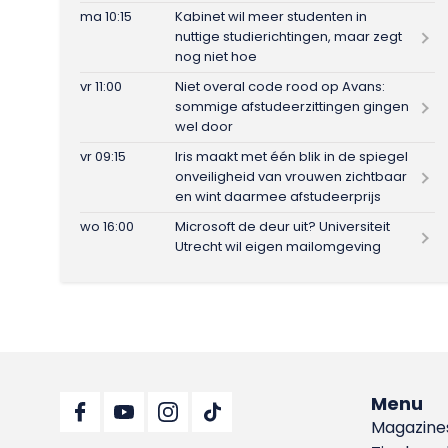
ma 10:15
Kabinet wil meer studenten in
nuttige studierichtingen, maar zegt
nog niet hoe
vr 11:00
Niet overal code rood op Avans:
sommige afstudeerzittingen gingen
wel door
vr 09:15
Iris maakt met één blik in de spiegel
onveiligheid van vrouwen zichtbaar
en wint daarmee afstudeerprijs
wo 16:00
Microsoft de deur uit? Universiteit
Utrecht wil eigen mailomgeving
Menu
Magazine