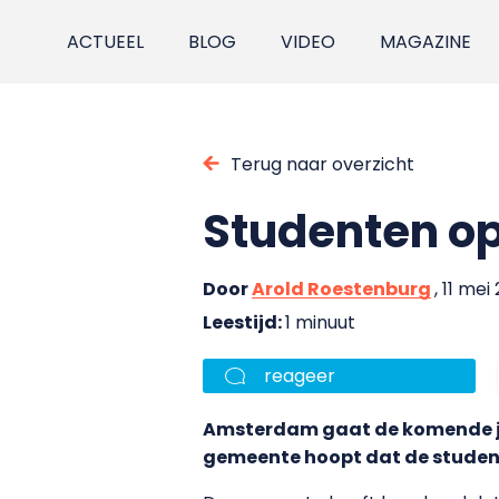
ACTUEEL
BLOG
VIDEO
MAGAZINE
Terug naar overzicht
Studenten op
Door
Arold Roestenburg
, 11 mei
Leestijd:
1 minuut
reageer
Amsterdam gaat de komende ja
gemeente hoopt dat de student