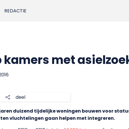
REDACTIE
 kamers met asielzoe
 2016
deel
ren duizend tijdelijke woningen bouwen voor statu
en vluchtelingen gaan helpen met integreren.