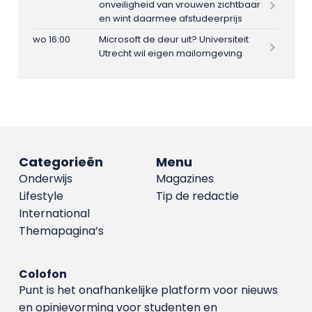
onveiligheid van vrouwen zichtbaar
en wint daarmee afstudeerprijs
wo 16:00
Microsoft de deur uit? Universiteit
Utrecht wil eigen mailomgeving
Categorieën
Menu
Onderwijs
Magazines
Lifestyle
Tip de redactie
International
Themapagina’s
Colofon
Punt is het onafhankelijke platform voor nieuws
en opinievorming voor studenten en