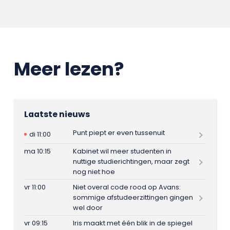
Meer lezen?
Laatste nieuws
Punt piept er even tussenuit
di 11:00
ma 10:15
Kabinet wil meer studenten in
nuttige studierichtingen, maar zegt
nog niet hoe
vr 11:00
Niet overal code rood op Avans:
sommige afstudeerzittingen gingen
wel door
vr 09:15
Iris maakt met één blik in de spiegel