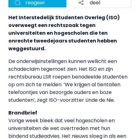
reageer
deel
Het Interstedelijk Studenten Overleg (ISO)
overweegt een rechtszaak tegen
universiteiten en hogescholen die ten
onrechte tweedejaars studenten hebben
weggestuurd.
De onderwijsinstellingen kunnen wellicht een
schadeclaim tegemoet zien. Het ISO en zijn
rechtsbureau LSR roepen benadeelde studenten
op om zich te melden. ‘We krijgen al tientallen
telefoontjes van bezorgde ouders en boze
studenten’, zegt ISO-voorzitter Linde de Nie.
Brandbrief
Vorige week bleek dat veel hogescholen en
universiteiten de wet overtreden met hun
bindend studieadvies. Het nieuws sloeg in als een