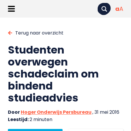
a
A
Terug naar overzicht
Studenten
overwegen
schadeclaim om
bindend
studieadvies
Door
Hoger Onderwijs Persbureau
, 31 mei 2016
Leestijd:
2 minuten