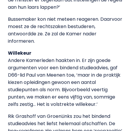
aan hun laars lappen?’
Bussemaker kon niet meteen reageren. Daarvoor
moest ze de rechtszaken bestuderen,
antwoordde ze. Ze zal de Kamer nader
informeren.
Willekeur
Andere Kamerleden haakten in. Er zijn goede
argumenten voor een bindend studieadvies, gaf
D66-lid Paul van Meenen toe, ‘maar in de praktijk
kiezen opleidingen gewoon een aantal
studiepunten als norm. Bijvoorbeeld veertig
punten, we maken er eens vijftig van, sommige
zelfs zestig… Het is volstrekte willekeur.’
Rik Grashoff van GroenLinks zou het bindend
studieadvies het liefst helemaal afschaffen. De
bsa-regelingen zijn volgens hem een ‘soepzooitje’