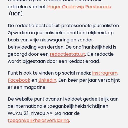
artikelen van het
Hoger Onderwijs Persbureau
(HOP).
De redactie bestaat uit professionele journalisten.
Zij werken in journalistieke onafhankelijkheid, op
basis van vrije nieuwsgaring en zonder
beïnvloeding van derden. De onafhankelijkheid is
geborgd door een
redactiestatuut
. De redactie
wordt bijgestaan door een Redactieraad.
Punt is ook te vinden op social media:
Instragram
,
Facebook
en
LinkedIn
. Een keer per jaar verschijnt
er een magazine.
De website punt.avans.nl voldoet gedeeltelijk aan
de internationale toegankelijkheidsrichtlijnen
WCAG 2.1, niveau AA. Ga naar de
toegankelijkheidsverklaring
.