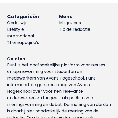
Categorieën
Menu
Onderwijs
Magazines
Lifestyle
Tip de redactie
International
Themapagina’s
Colofon
Punt is het onafhankelijke platform voor nieuws
en opinievorming voor studenten en
medewerkers van Avans Hoge­school. Punt
informeert de gemeenschap van Avans
Hogeschool over voor hen relevante
onderwerpen en fungeert als podium voor
meningsvorming en debat. De mening van derden
is daarbij niet noodzakelijk de mening van de
redactie. Op de website vinden lezers ook