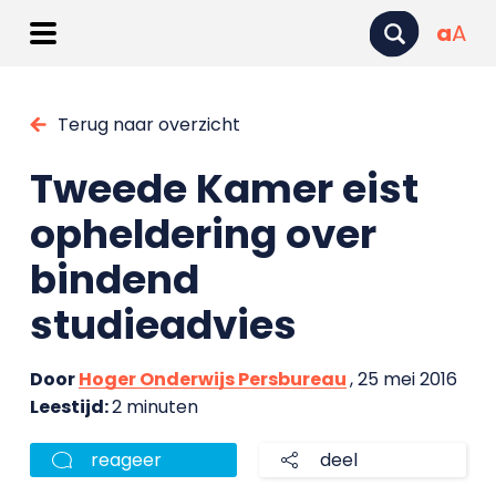
a
A
Terug naar overzicht
Tweede Kamer eist
opheldering over
bindend
studieadvies
Door
Hoger Onderwijs Persbureau
, 25 mei 2016
Leestijd:
2 minuten
reageer
deel