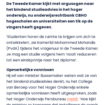
De Tweede Kamer kijkt met argusogen naar
het bindend studieadvies in het hoger
onderwijs, nu onderwijsrechtbank CBHO
hogescholen en universiteiten een tik op de
vingers heeft gegeven.
‘Studenten horen de ruimte te krijgen om zich te
ontwikkelen’, zei Kamerlid Mohammed Mohandis
(PvdA) tijdens het vragenuur in de Tweede Kamer.
Je mag een studie volgens hem ‘nooit reduceren
tot een eindsprintje naar het diploma’.
Opmerkelijke vonnissen
Hij wil van minister Bussemaker weten wat ze van
het bindend studieadvies denkt, nu het College
van Beroep voor het Hoger Onderwijs enkele
opmerkelijke vonnissen heeft uitgesproken, zoals
het Hoger Onderwijs Persbureau
meldt
. ‘Hoe kijkt
de minister er tegenaan dat instellingen de regels