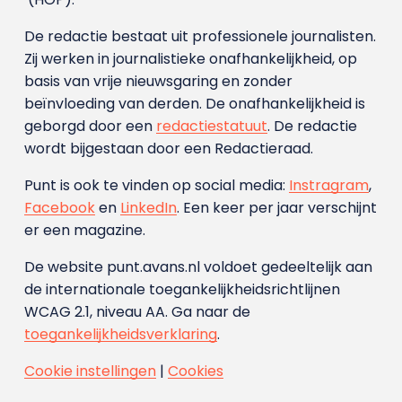
De redactie bestaat uit professionele journalisten.
Zij werken in journalistieke onafhankelijkheid, op
basis van vrije nieuwsgaring en zonder
beïnvloeding van derden. De onafhankelijkheid is
geborgd door een
redactiestatuut
. De redactie
wordt bijgestaan door een Redactieraad.
Punt is ook te vinden op social media:
Instragram
,
Facebook
en
LinkedIn
. Een keer per jaar verschijnt
er een magazine.
De website punt.avans.nl voldoet gedeeltelijk aan
de internationale toegankelijkheidsrichtlijnen
WCAG 2.1, niveau AA. Ga naar de
toegankelijkheidsverklaring
.
Cookie instellingen
|
Cookies