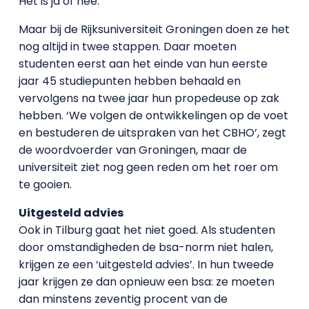
Het is ja of nee.
Maar bij de Rijksuniversiteit Groningen doen ze het
nog altijd in twee stappen. Daar moeten
studenten eerst aan het einde van hun eerste
jaar 45 studiepunten hebben behaald en
vervolgens na twee jaar hun propedeuse op zak
hebben. ‘We volgen de ontwikkelingen op de voet
en bestuderen de uitspraken van het CBHO’, zegt
de woordvoerder van Groningen, maar de
universiteit ziet nog geen reden om het roer om
te gooien.
Uitgesteld advies
Ook in Tilburg gaat het niet goed. Als studenten
door omstandigheden de bsa-norm niet halen,
krijgen ze een ‘uitgesteld advies’. In hun tweede
jaar krijgen ze dan opnieuw een bsa: ze moeten
dan minstens zeventig procent van de