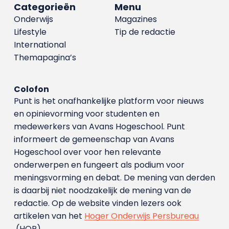
Categorieën
Menu
Onderwijs
Magazines
Lifestyle
Tip de redactie
International
Themapagina’s
Colofon
Punt is het onafhankelijke platform voor nieuws
en opinievorming voor studenten en
medewerkers van Avans Hoge­school. Punt
informeert de gemeenschap van Avans
Hogeschool over voor hen relevante
onderwerpen en fungeert als podium voor
meningsvorming en debat. De mening van derden
is daarbij niet noodzakelijk de mening van de
redactie. Op de website vinden lezers ook
artikelen van het
Hoger Onderwijs Persbureau
(HOP).