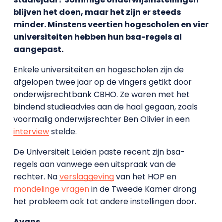
blijven het doen, maar het zijn er steeds
minder. Minstens veertien hogescholen en vier
universiteiten hebben hun bsa-regels al
aangepast.
Enkele universiteiten en hogescholen zijn de
afgelopen twee jaar op de vingers getikt door
onderwijsrechtbank CBHO. Ze waren met het
bindend studieadvies aan de haal gegaan, zoals
voormalig onderwijsrechter Ben Olivier in een
interview
stelde.
De Universiteit Leiden paste recent zijn bsa-
regels aan vanwege een uitspraak van de
rechter. Na
verslaggeving
van het HOP en
mondelinge vragen
in de Tweede Kamer drong
het probleem ook tot andere instellingen door.
Avans