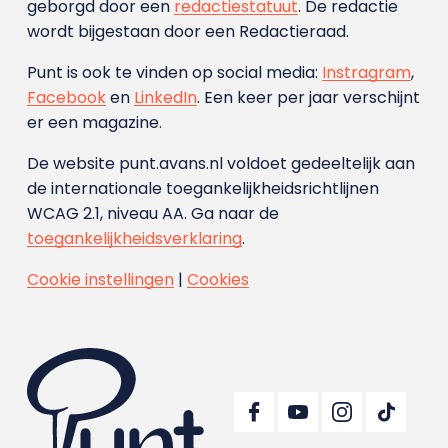
geborgd door een
redactiestatuut
. De redactie
wordt bijgestaan door een Redactieraad.
Punt is ook te vinden op social media:
Instragram
,
Facebook
en
LinkedIn
. Een keer per jaar verschijnt
er een magazine.
De website punt.avans.nl voldoet gedeeltelijk aan
de internationale toegankelijkheidsrichtlijnen
WCAG 2.1, niveau AA. Ga naar de
toegankelijkheidsverklaring
.
Cookie instellingen
|
Cookies