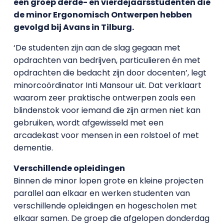
een groep derde- en vierdejaarsstudenten die
de minor Ergonomisch Ontwerpen hebben
gevolgd bij Avans in Tilburg.
‘De studenten zijn aan de slag gegaan met
opdrachten van bedrijven, particulieren én met
opdrachten die bedacht zijn door docenten’, legt
minorcoördinator Inti Mansour uit. Dat verklaart
waarom zeer praktische ontwerpen zoals een
blindenstok voor iemand die zijn armen niet kan
gebruiken, wordt afgewisseld met een
arcadekast voor mensen in een rolstoel of met
dementie.
Verschillende opleidingen
Binnen de minor lopen grote en kleine projecten
parallel aan elkaar en werken studenten van
verschillende opleidingen en hogescholen met
elkaar samen. De groep die afgelopen donderdag