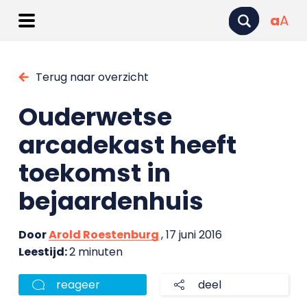
a
A
Terug naar overzicht
Ouderwetse
arcadekast heeft
toekomst in
bejaardenhuis
Door
Arold Roestenburg
, 17 juni 2016
Leestijd:
2 minuten
reageer
deel