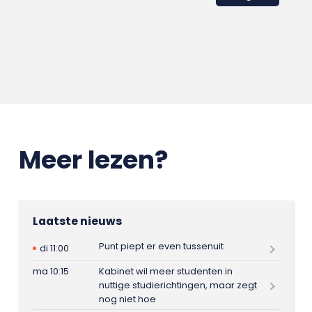
Meer lezen?
Laatste nieuws
Punt piept er even tussenuit
di 11:00
ma 10:15
Kabinet wil meer studenten in
nuttige studierichtingen, maar zegt
nog niet hoe