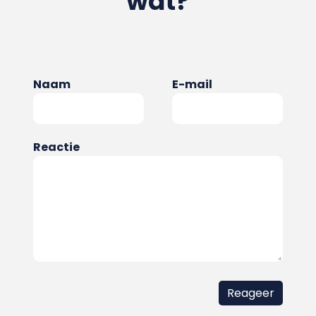
wat?
Naam
E-mail
Reactie