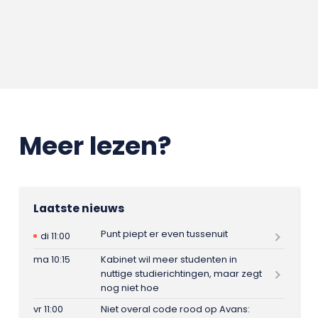
Meer lezen?
Laatste nieuws
Punt piept er even tussenuit
di 11:00
ma 10:15
Kabinet wil meer studenten in
nuttige studierichtingen, maar zegt
nog niet hoe
vr 11:00
Niet overal code rood op Avans: