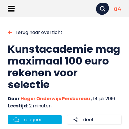
a
A
Terug naar overzicht
Kunstacademie mag
maximaal 100 euro
rekenen voor
selectie
Door
Hoger Onderwijs Persbureau
, 14 juli 2016
Leestijd:
2 minuten
reageer
deel