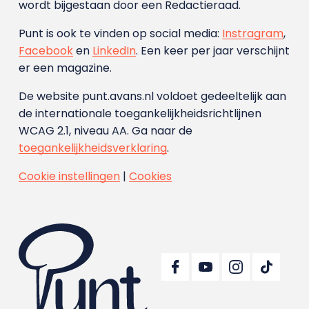
wordt bijgestaan door een Redactieraad.
Punt is ook te vinden op social media:
Instragram
,
Facebook
en
LinkedIn
. Een keer per jaar verschijnt
er een magazine.
De website punt.avans.nl voldoet gedeeltelijk aan
de internationale toegankelijkheidsrichtlijnen
WCAG 2.1, niveau AA. Ga naar de
toegankelijkheidsverklaring
.
Cookie instellingen
|
Cookies