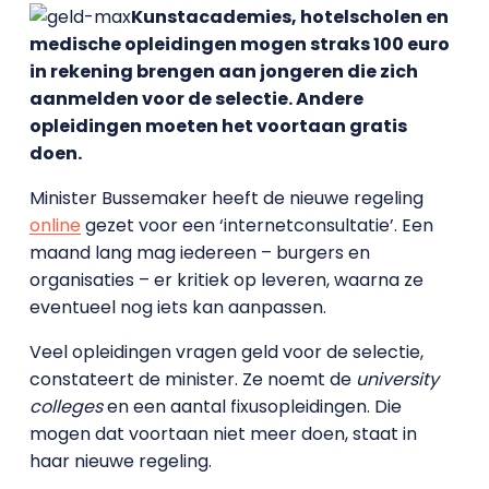
Kunstacademies, hotelscholen en
medische opleidingen mogen straks 100 euro
in rekening brengen aan jongeren die zich
aanmelden voor de selectie. Andere
opleidingen moeten het voortaan gratis
doen.
Minister Bussemaker heeft de nieuwe regeling
online
gezet voor een ‘internetconsultatie’. Een
maand lang mag iedereen – burgers en
organisaties – er kritiek op leveren, waarna ze
eventueel nog iets kan aanpassen.
Veel opleidingen vragen geld voor de selectie,
constateert de minister. Ze noemt de
university
colleges
en een aantal fixusopleidingen. Die
mogen dat voortaan niet meer doen, staat in
haar nieuwe regeling.