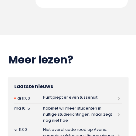
Meer lezen?
Laatste nieuws
Punt piept er even tussenuit
di 11:00
ma 10:15
Kabinet wil meer studenten in
nuttige studierichtingen, maar zegt
nog niet hoe
vr 11:00
Niet overal code rood op Avans:
sommige afstudeerzittingen gingen