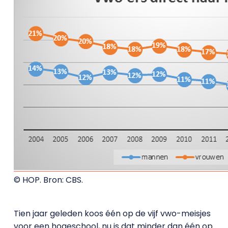
© HOP. Bron: CBS.
Tien jaar geleden koos één op de vijf vwo-meisjes
voor een hogeschool, nu is dat minder dan één op