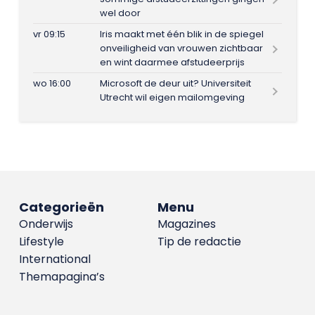
wel door
vr 09:15
Iris maakt met één blik in de spiegel
onveiligheid van vrouwen zichtbaar
en wint daarmee afstudeerprijs
wo 16:00
Microsoft de deur uit? Universiteit
Utrecht wil eigen mailomgeving
Categorieën
Menu
Onderwijs
Magazines
Lifestyle
Tip de redactie
International
Themapagina’s