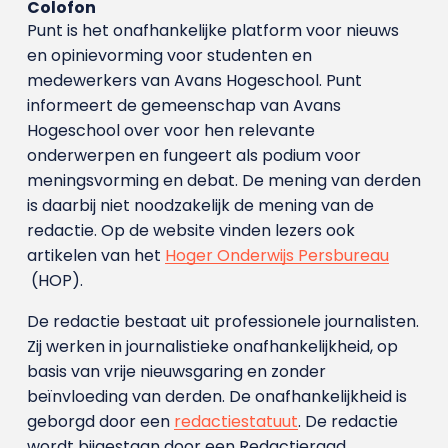
Colofon
Punt is het onafhankelijke platform voor nieuws
en opinievorming voor studenten en
medewerkers van Avans Hoge­school. Punt
informeert de gemeenschap van Avans
Hogeschool over voor hen relevante
onderwerpen en fungeert als podium voor
meningsvorming en debat. De mening van derden
is daarbij niet noodzakelijk de mening van de
redactie. Op de website vinden lezers ook
artikelen van het
Hoger Onderwijs Persbureau
(HOP).
De redactie bestaat uit professionele journalisten.
Zij werken in journalistieke onafhankelijkheid, op
basis van vrije nieuwsgaring en zonder
beïnvloeding van derden. De onafhankelijkheid is
geborgd door een
redactiestatuut
. De redactie
wordt bijgestaan door een Redactieraad.