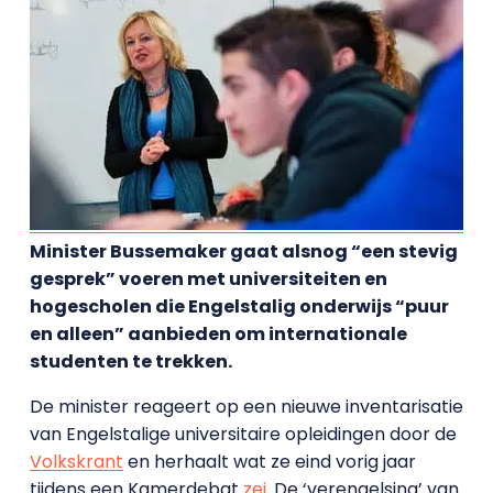
Minister Bussemaker gaat alsnog “een stevig
gesprek” voeren met universiteiten en
hogescholen die Engelstalig onderwijs “puur
en alleen” aanbieden om internationale
studenten te trekken.
De minister reageert op een nieuwe inventarisatie
van Engelstalige universitaire opleidingen door de
Volkskrant
en herhaalt wat ze eind vorig jaar
tijdens een Kamerdebat
zei
. De ‘verengelsing’ van