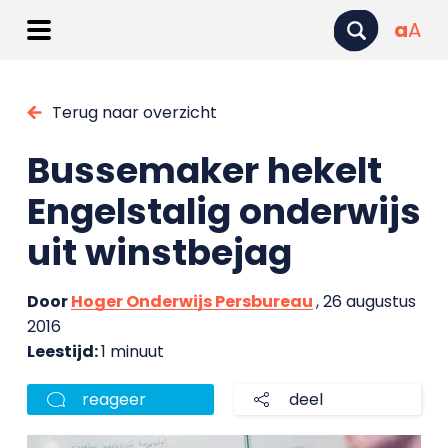
a
A
Terug naar overzicht
Bussemaker hekelt
Engelstalig onderwijs
uit winstbejag
Door
Hoger Onderwijs Persbureau
, 26 augustus
2016
Leestijd:
1 minuut
reageer
deel