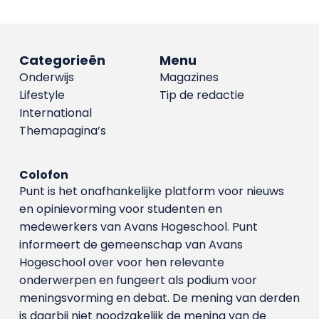
Categorieën
Menu
Onderwijs
Magazines
Lifestyle
Tip de redactie
International
Themapagina’s
Colofon
Punt is het onafhankelijke platform voor nieuws
en opinievorming voor studenten en
medewerkers van Avans Hoge­school. Punt
informeert de gemeenschap van Avans
Hogeschool over voor hen relevante
onderwerpen en fungeert als podium voor
meningsvorming en debat. De mening van derden
is daarbij niet noodzakelijk de mening van de