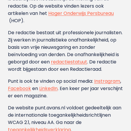
redactie. Op de website vinden lezers ook
artikelen van het
Hoger Onderwijs Persbureau
(HOP).
De redactie bestaat uit professionele journalisten.
Zij werken in journalistieke onafhankelijkheid, op
basis van vrije nieuwsgaring en zonder
beïnvloeding van derden. De onafhankelijkheid is
geborgd door een
redactiestatuut
. De redactie
wordt bijgestaan door een Redactieraad.
Punt is ook te vinden op social media:
Instragram
,
Facebook
en
LinkedIn
. Een keer per jaar verschijnt
er een magazine.
De website punt.avans.nl voldoet gedeeltelijk aan
de internationale toegankelijkheidsrichtlijnen
WCAG 2.1, niveau AA. Ga naar de
toegankelijkheidsverklaring
.