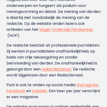
onderwerpen en fungeert als podium voor
meningsvorming en debat. De mening van derden
is daarbij niet noodzakelijk de mening van de
redactie. Op de website vinden lezers ook
artikelen van het
Hoger Onderwijs Persbureau
(HOP).
De redactie bestaat uit professionele journalisten.
Zij werken in journalistieke onafhankelijkheid, op
basis van vrije nieuwsgaring en zonder
beïnvloeding van derden. De onafhankelijkheid is
geborgd door een
redactiestatuut
. De redactie
wordt bijgestaan door een Redactieraad.
Punt is ook te vinden op social media:
Instragram
,
Facebook
en
LinkedIn
. Een keer per jaar verschijnt
er een magazine.
De website punt.avans.nl voldoet gedeeltelijk aan