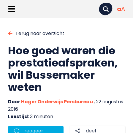
a
A
Terug naar overzicht
Hoe goed waren die
prestatieafspraken,
wil Bussemaker
weten
Door
Hoger Onderwijs Persbureau
, 22 augustus
2016
Leestijd:
3 minuten
reageer
deel