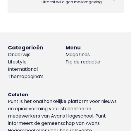
Utrecht wil eigen mailomgeving
Categorieën
Menu
Onderwijs
Magazines
Lifestyle
Tip de redactie
International
Themapagina’s
Colofon
Punt is het onafhankelijke platform voor nieuws
en opinievorming voor studenten en
medewerkers van Avans Hoge­school. Punt
informeert de gemeenschap van Avans
Hogeschool over voor hen relevante