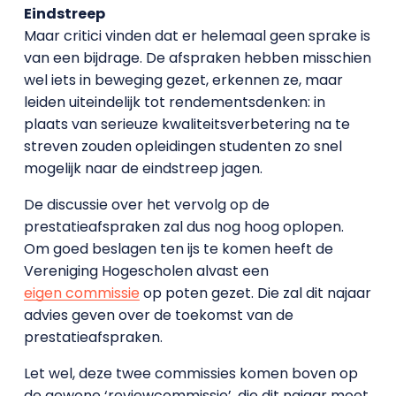
Eindstreep
Maar critici vinden dat er helemaal geen sprake is
van een bijdrage. De afspraken hebben misschien
wel iets in beweging gezet, erkennen ze, maar
leiden uiteindelijk tot rendementsdenken: in
plaats van serieuze kwaliteitsverbetering na te
streven zouden opleidingen studenten zo snel
mogelijk naar de eindstreep jagen.
De discussie over het vervolg op de
prestatieafspraken zal dus nog hoog oplopen.
Om goed beslagen ten ijs te komen heeft de
Vereniging Hogescholen alvast een
eigen commissie
op poten gezet. Die zal dit najaar
advies geven over de toekomst van de
prestatieafspraken.
Let wel, deze twee commissies komen boven op
de gewone ‘reviewcommissie’, die dit najaar moet