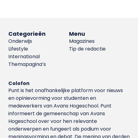
Categorieën
Menu
Onderwijs
Magazines
Lifestyle
Tip de redactie
International
Themapagina’s
Colofon
Punt is het onafhankelijke platform voor nieuws
en opinievorming voor studenten en
medewerkers van Avans Hoge­school. Punt
informeert de gemeenschap van Avans
Hogeschool over voor hen relevante
onderwerpen en fungeert als podium voor
meningsvorming en debat. De mening van derden