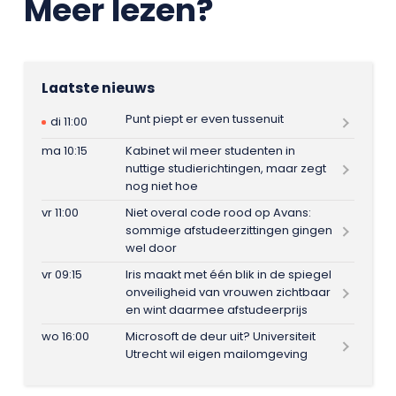
Meer lezen?
Laatste nieuws
Punt piept er even tussenuit
di 11:00
ma 10:15
Kabinet wil meer studenten in
nuttige studierichtingen, maar zegt
nog niet hoe
vr 11:00
Niet overal code rood op Avans:
sommige afstudeerzittingen gingen
wel door
vr 09:15
Iris maakt met één blik in de spiegel
onveiligheid van vrouwen zichtbaar
en wint daarmee afstudeerprijs
wo 16:00
Microsoft de deur uit? Universiteit
Utrecht wil eigen mailomgeving