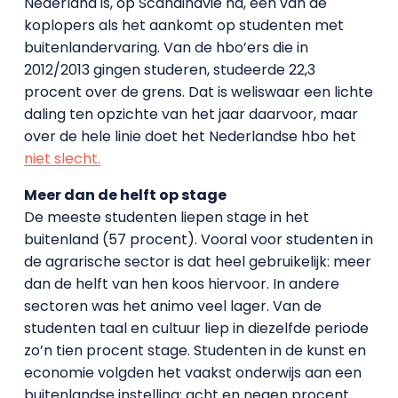
Nederland is, op Scandinavië na, één van de
koplopers als het aankomt op studenten met
buitenlandervaring. Van de hbo’ers die in
2012/2013 gingen studeren, studeerde 22,3
procent over de grens. Dat is weliswaar een lichte
daling ten opzichte van het jaar daarvoor, maar
over de hele linie doet het Nederlandse hbo het
niet slecht.
Meer dan de helft op stage
De meeste studenten liepen stage in het
buitenland (57 procent). Vooral voor studenten in
de agrarische sector is dat heel gebruikelijk: meer
dan de helft van hen koos hiervoor. In andere
sectoren was het animo veel lager. Van de
studenten taal en cultuur liep in diezelfde periode
zo’n tien procent stage. Studenten in de kunst en
economie volgden het vaakst onderwijs aan een
buitenlandse instelling: acht en negen procent.