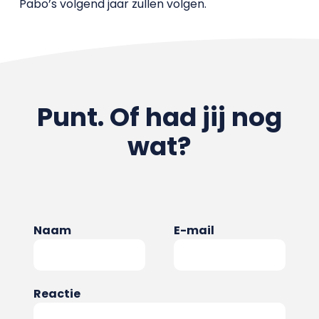
Pabo’s volgend jaar zullen volgen.
Punt. Of had jij nog
wat?
Naam
E-mail
Reactie