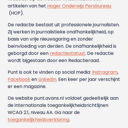
artikelen van het
Hoger Onderwijs Persbureau
(HOP).
De redactie bestaat uit professionele journalisten.
Zij werken in journalistieke onafhankelijkheid, op
basis van vrije nieuwsgaring en zonder
beïnvloeding van derden. De onafhankelijkheid is
geborgd door een
redactiestatuut
. De redactie
wordt bijgestaan door een Redactieraad.
Punt is ook te vinden op social media:
Instragram
,
Facebook
en
LinkedIn
. Een keer per jaar verschijnt
er een magazine.
De website punt.avans.nl voldoet gedeeltelijk aan
de internationale toegankelijkheidsrichtlijnen
WCAG 2.1, niveau AA. Ga naar de
toegankelijkheidsverklaring
.