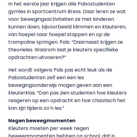
In het eerste jaar krijgen alle Pabostudenten
gymles in sportcentrum Bress. Daar leren ze wat
voor bewegingsactiviteiten ze met kinderen
kunnen doen, bijvoorbeeld klimmen en klauteren,
van hoepel naar hoepel stappen en op de
trampoline springen. Pals: “Daarnaast krijgen ze
theorieles. Waarom laat je kleuters specifieke
opdrachten uitvoeren?”
Het wordt volgens Pals pas echt leuk als de
Pabostudenten zelf een een les
bewegingsonderwijs mogen geven aan een
kleuterklas. “Dan pas zien studenten hoe kleuters
reageren op een opdracht en hoe chaotisch het
kan zijn tijdens zo’n les.”
Negen beweegmomenten
Kleuters moeten per week negen
beweegmomenten hebben op school, dat is