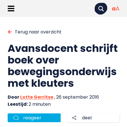
a
A
Terug naar overzicht
Avansdocent schrijft
boek over
bewegingsonderwijs
met kleuters
Door
Lotte Gerritse
, 26 september 2016
Leestijd:
2 minuten
reageer
deel