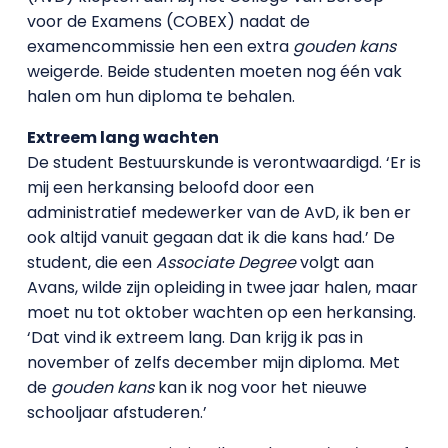
voor de Examens (COBEX) nadat de
examencommissie hen een extra
gouden kans
weigerde. Beide studenten moeten nog één vak
halen om hun diploma te behalen.
Extreem lang wachten
De student Bestuurskunde is verontwaardigd. ‘Er is
mij een herkansing beloofd door een
administratief medewerker van de AvD, ik ben er
ook altijd vanuit gegaan dat ik die kans had.’ De
student, die een
Associate Degree
volgt aan
Avans, wilde zijn opleiding in twee jaar halen, maar
moet nu tot oktober wachten op een herkansing.
‘Dat vind ik extreem lang. Dan krijg ik pas in
november of zelfs december mijn diploma. Met
de
gouden kans
kan ik nog voor het nieuwe
schooljaar afstuderen.’