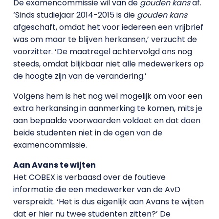
De examencommissie wil van de
gouden kans
af.
‘Sinds studiejaar 2014-2015 is die
gouden kans
afgeschaft, omdat het voor iedereen een vrijbrief
was om maar te blijven herkansen,’ verzucht de
voorzitter. ‘De maatregel achtervolgd ons nog
steeds, omdat blijkbaar niet alle medewerkers op
de hoogte zijn van de verandering.’
Volgens hem is het nog wel mogelijk om voor een
extra herkansing in aanmerking te komen, mits je
aan bepaalde voorwaarden voldoet en dat doen
beide studenten niet in de ogen van de
examencommissie.
Aan Avans te wijten
Het COBEX is verbaasd over de foutieve
informatie die een medewerker van de AvD
verspreidt. ‘Het is dus eigenlijk aan Avans te wijten
dat er hier nu twee studenten zitten?’ De