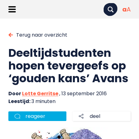
a
A
Terug naar overzicht
Deeltijdstudenten
hopen tevergeefs op
‘gouden kans’ Avans
Door
Lotte Gerritse
, 13 september 2016
Leestijd:
3 minuten
reageer
deel