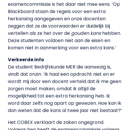
examencommissie is het daar niet mee eens. ‘Op
Blackboard staan de regels voor een extra
herkansing aangegeven en onze docenten
zeggen dat ze de voorwaarden er duidelijk bij
vertellen als ze het over de
gouden kans
hebben.
Deze studenten voldoen niet aan de eisen en
komen niet in aanmerking voor een extra kans.’
Verkeerde info
De student Bedrijfskunde MER die aanwezig is,
vindt dat onzin. ‘Ik haal een opdracht niet en er
wordt mij door een docent verteld dat ik me geen
zorgen moet maken, omdat ik altijd de
mogelijkheid tot een extra herkansing heb. Ik
word daar zelfs nog apart op gewezen. Hoe kan ik
dan weten dat die kans al twee jaar niet bestaat?’
Het COBEX verklaart de zaken ongegrond.
Volgens hen heeft de examencommissie volgens