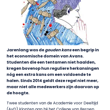
Jarenlang was de
gouden kans
een begrip in
het economische domein van Avans.
Studenten die een tentamen niet haalden,
kregen bovenop hun reguliere herkansingen
nóg een extra kans om een voldoende te
halen. Sinds 2014 geldt deze regel niet meer,
maar niet alle medewerkers zijn daarvan op
de hoogte.
Twee studenten van de Academie voor Deeltijd
(AvD) klopten aan bij het College van Beroep