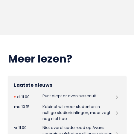
Meer lezen?
Laatste nieuws
Punt piept er even tussenuit
di 11:00
ma 10:15
Kabinet wil meer studenten in
nuttige studierichtingen, maar zegt
nog niet hoe
vr 11:00
Niet overal code rood op Avans:
sommige afstudeerzittingen gingen