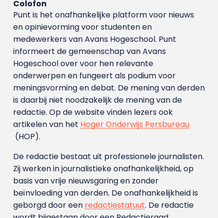
Colofon
Punt is het onafhankelijke platform voor nieuws
en opinievorming voor studenten en
medewerkers van Avans Hoge­school. Punt
informeert de gemeenschap van Avans
Hogeschool over voor hen relevante
onderwerpen en fungeert als podium voor
meningsvorming en debat. De mening van derden
is daarbij niet noodzakelijk de mening van de
redactie. Op de website vinden lezers ook
artikelen van het
Hoger Onderwijs Persbureau
(HOP).
De redactie bestaat uit professionele journalisten.
Zij werken in journalistieke onafhankelijkheid, op
basis van vrije nieuwsgaring en zonder
beïnvloeding van derden. De onafhankelijkheid is
geborgd door een
redactiestatuut
. De redactie
wordt bijgestaan door een Redactieraad.