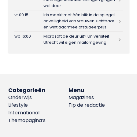
wel door
vr 09:15
Iris maakt met één blik in de spiegel
onveiligheid van vrouwen zichtbaar
en wint daarmee afstudeerprijs
wo 16:00
Microsoft de deur uit? Universiteit
Utrecht wil eigen mailomgeving
Categorieën
Menu
Onderwijs
Magazines
Lifestyle
Tip de redactie
International
Themapagina’s