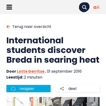
a
A
Terug naar overzicht
International
students discover
Breda in searing heat
Door
Lotte Gerritse
, 01 september 2016
Leestijd:
2 minuten
reageer
deel