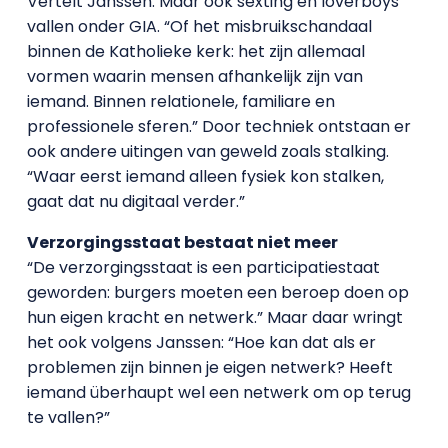
Vertelt Janssen. Maar ook sexting en loverboys
vallen onder GIA. “Of het misbruikschandaal
binnen de Katholieke kerk: het zijn allemaal
vormen waarin mensen afhankelijk zijn van
iemand. Binnen relationele, familiare en
professionele sferen.” Door techniek ontstaan er
ook andere uitingen van geweld zoals stalking.
“Waar eerst iemand alleen fysiek kon stalken,
gaat dat nu digitaal verder.”
Verzorgingsstaat bestaat niet meer
“De verzorgingsstaat is een participatiestaat
geworden: burgers moeten een beroep doen op
hun eigen kracht en netwerk.” Maar daar wringt
het ook volgens Janssen: “Hoe kan dat als er
problemen zijn binnen je eigen netwerk? Heeft
iemand überhaupt wel een netwerk om op terug
te vallen?”