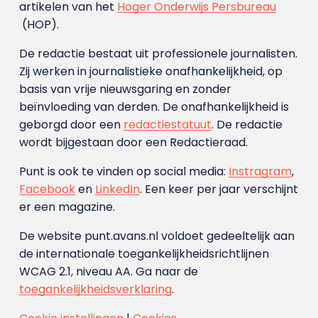
artikelen van het
Hoger Onderwijs Persbureau
(HOP).
De redactie bestaat uit professionele journalisten.
Zij werken in journalistieke onafhankelijkheid, op
basis van vrije nieuwsgaring en zonder
beïnvloeding van derden. De onafhankelijkheid is
geborgd door een
redactiestatuut
. De redactie
wordt bijgestaan door een Redactieraad.
Punt is ook te vinden op social media:
Instragram
,
Facebook
en
LinkedIn
. Een keer per jaar verschijnt
er een magazine.
De website punt.avans.nl voldoet gedeeltelijk aan
de internationale toegankelijkheidsrichtlijnen
WCAG 2.1, niveau AA. Ga naar de
toegankelijkheidsverklaring
.