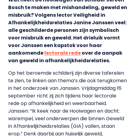
Bosch te maken met mishandeling, geweld en
misbruik? Volgens lector Veiligheid in
Afhankelijkheidsrelaties Janine Janssen veel:
alle geschilderde personen zijn symbolisch
voor misbruik en geweld. Het drieluik vormt
voor Janssen een kapstok voor haar
aankomende
lectorale rede
over de aanpak
van geweld in afhankelijkheidsrelaties.
Op het beroemde schilderij zijn diverse taferelen
te zien, te linken aan thema’s die ook terugkomen
in het onderzoek van Janssen. Vrijdagmiddag 16
september richt zij zich tijdens haar lectorale
rede op afhankelijkheid en weerbaarheid.
Janssen: “Ik keek naar de Hooiwagen en dacht:
warempel, veel onderwerpen die binnen Geweld
in Afhankelijkheidsrelaties (GIA) vallen, staan
erop.” Denk daarbij aan huiselijk geweld,