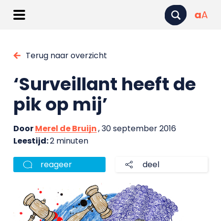
a
A
Terug naar overzicht
‘Surveillant heeft de
pik op mij’
Door
Merel de Bruijn
, 30 september 2016
Leestijd:
2 minuten
reageer
deel