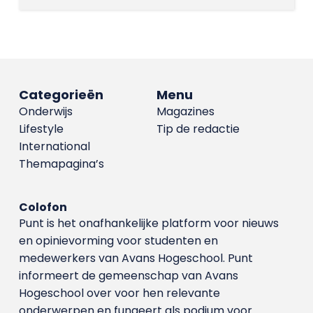
Categorieën
Menu
Onderwijs
Magazines
Lifestyle
Tip de redactie
International
Themapagina’s
Colofon
Punt is het onafhankelijke platform voor nieuws
en opinievorming voor studenten en
medewerkers van Avans Hoge­school. Punt
informeert de gemeenschap van Avans
Hogeschool over voor hen relevante
onderwerpen en fungeert als podium voor