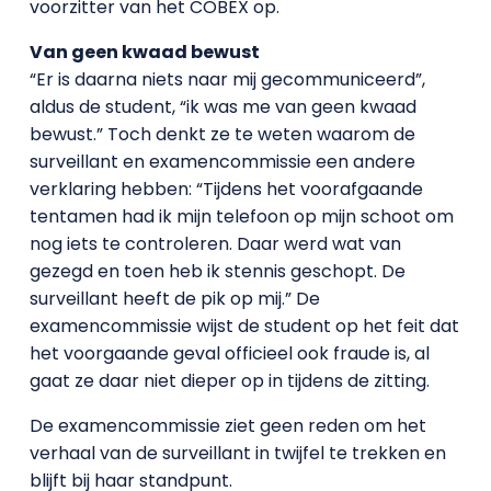
voorzitter van het COBEX op.
Van geen kwaad bewust
“Er is daarna niets naar mij gecommuniceerd”,
aldus de student, “ik was me van geen kwaad
bewust.” Toch denkt ze te weten waarom de
surveillant en examencommissie een andere
verklaring hebben: “Tijdens het voorafgaande
tentamen had ik mijn telefoon op mijn schoot om
nog iets te controleren. Daar werd wat van
gezegd en toen heb ik stennis geschopt. De
surveillant heeft de pik op mij.” De
examencommissie wijst de student op het feit dat
het voorgaande geval officieel ook fraude is, al
gaat ze daar niet dieper op in tijdens de zitting.
De examencommissie ziet geen reden om het
verhaal van de surveillant in twijfel te trekken en
blijft bij haar standpunt.