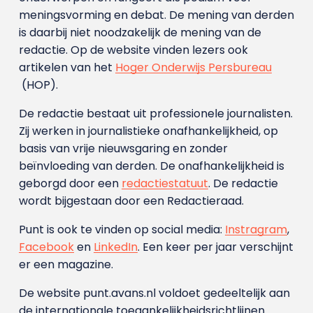
meningsvorming en debat. De mening van derden
is daarbij niet noodzakelijk de mening van de
redactie. Op de website vinden lezers ook
artikelen van het
Hoger Onderwijs Persbureau
(HOP).
De redactie bestaat uit professionele journalisten.
Zij werken in journalistieke onafhankelijkheid, op
basis van vrije nieuwsgaring en zonder
beïnvloeding van derden. De onafhankelijkheid is
geborgd door een
redactiestatuut
. De redactie
wordt bijgestaan door een Redactieraad.
Punt is ook te vinden op social media:
Instragram
,
Facebook
en
LinkedIn
. Een keer per jaar verschijnt
er een magazine.
De website punt.avans.nl voldoet gedeeltelijk aan
de internationale toegankelijkheidsrichtlijnen