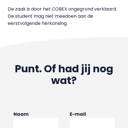
De zaak is door het COBEX ongegrond verklaard.
De student mag niet meedoen aan de
eerstvolgende herkansing.
Punt. Of had jij nog
wat?
Naam
E-mail