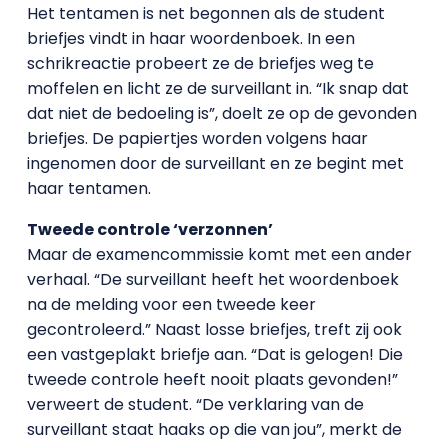
Het tentamen is net begonnen als de student
briefjes vindt in haar woordenboek. In een
schrikreactie probeert ze de briefjes weg te
moffelen en licht ze de surveillant in. “Ik snap dat
dat niet de bedoeling is”, doelt ze op de gevonden
briefjes. De papiertjes worden volgens haar
ingenomen door de surveillant en ze begint met
haar tentamen.
Tweede controle ‘verzonnen’
Maar de examencommissie komt met een ander
verhaal. “De surveillant heeft het woordenboek
na de melding voor een tweede keer
gecontroleerd.” Naast losse briefjes, treft zij ook
een vastgeplakt briefje aan. “Dat is gelogen! Die
tweede controle heeft nooit plaats gevonden!”
verweert de student. “De verklaring van de
surveillant staat haaks op die van jou”, merkt de