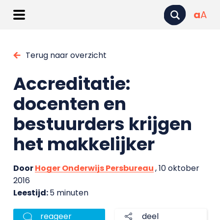
a
A
Terug naar overzicht
Accreditatie:
docenten en
bestuurders krijgen
het makkelijker
Door
Hoger Onderwijs Persbureau
, 10 oktober
2016
Leestijd:
5 minuten
reageer
deel