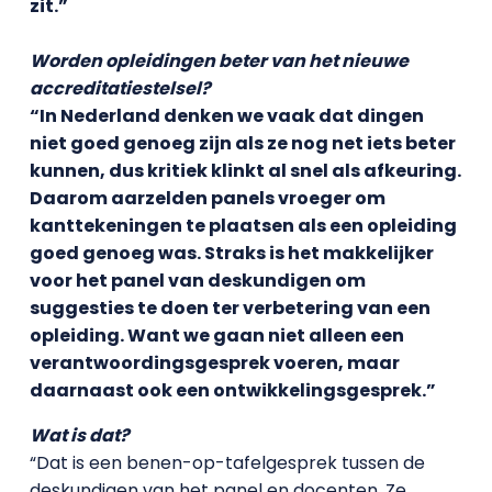
zit.”
Worden opleidingen beter van het nieuwe
accreditatiestelsel?
“In Nederland denken we vaak dat dingen
niet goed genoeg zijn als ze nog net iets beter
kunnen, dus kritiek klinkt al snel als afkeuring.
Daarom aarzelden panels vroeger om
kanttekeningen te plaatsen als een opleiding
goed genoeg was. Straks is het makkelijker
voor het panel van deskundigen om
suggesties te doen ter verbetering van een
opleiding. Want we gaan niet alleen een
verantwoordingsgesprek voeren, maar
daarnaast ook een ontwikkelingsgesprek.”
Wat is dat?
“Dat is een benen-op-tafelgesprek tussen de
deskundigen van het panel en docenten. Ze