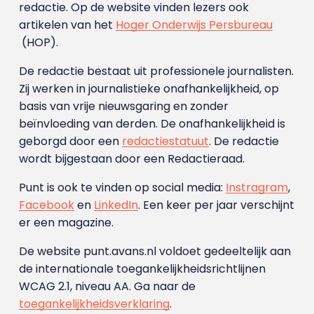
redactie. Op de website vinden lezers ook
artikelen van het
Hoger Onderwijs Persbureau
(HOP).
De redactie bestaat uit professionele journalisten.
Zij werken in journalistieke onafhankelijkheid, op
basis van vrije nieuwsgaring en zonder
beïnvloeding van derden. De onafhankelijkheid is
geborgd door een
redactiestatuut
. De redactie
wordt bijgestaan door een Redactieraad.
Punt is ook te vinden op social media:
Instragram
,
Facebook
en
LinkedIn
. Een keer per jaar verschijnt
er een magazine.
De website punt.avans.nl voldoet gedeeltelijk aan
de internationale toegankelijkheidsrichtlijnen
WCAG 2.1, niveau AA. Ga naar de
toegankelijkheidsverklaring
.