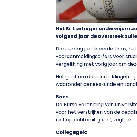
Het Britse hoger onderwijs maak
volgend jaar de oversteek zull
Donderdag publiceerde Ucas, het i
vooraanmeldingscijfers voor studie
vergelijking met vorig jaar om de
Het gaat om de aanmeldingen bij 
waaronder geneeskunde en tandhe
Boos
De Britse vereniging van universit
voor het verstrijken van de dead
niet op achteruit gaan”, zegt dire
Collegegeld