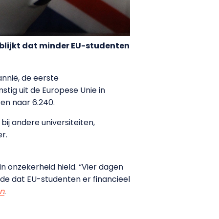
s blijkt dat minder EU-studenten
nnië, de eerste
mstig uit de Europese Unie in
ten naar 6.240.
j andere universiteiten,
r.
in onzekerheid hield. “Vier dagen
de dat EU-studenten er financieel
n
.