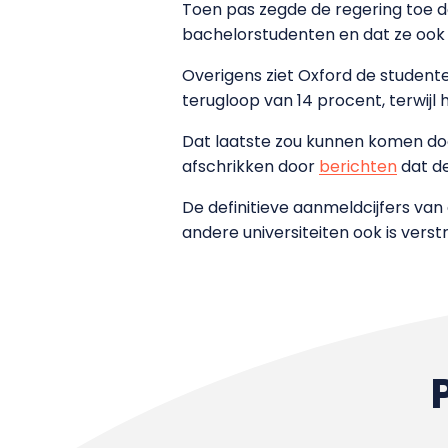
Toen pas zegde de regering toe da
bachelorstudenten en dat ze ook
Overigens ziet Oxford de studente
terugloop van 14 procent, terwijl 
Dat laatste zou kunnen komen door
afschrikken door
berichten
dat de
De definitieve aanmeldcijfers va
andere universiteiten ook is verst