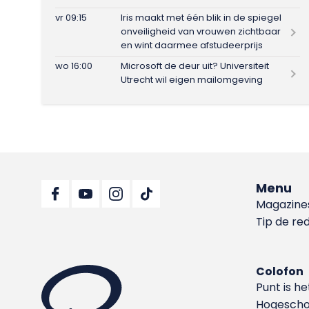
vr 09:15
Iris maakt met één blik in de spiegel
onveiligheid van vrouwen zichtbaar
en wint daarmee afstudeerprijs
wo 16:00
Microsoft de deur uit? Universiteit
Utrecht wil eigen mailomgeving
Menu
Magazine
Tip de re
Colofon
Punt is h
Hoge­sch