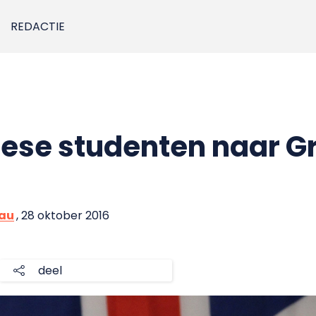
REDACTIE
ese studenten naar G
eau
, 28 oktober 2016
deel