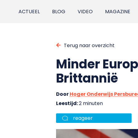
ACTUEEL
BLOG
VIDEO
MAGAZINE
Terug naar overzicht
Minder Europ
Brittannië
Door
Hoger Onderwijs Persbur
Leestijd:
2 minuten
reageer