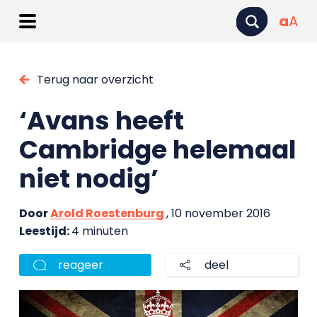
a
A
Terug naar overzicht
‘Avans heeft
Cambridge helemaal
niet nodig’
Door
Arold Roestenburg
, 10 november 2016
Leestijd:
4 minuten
reageer
deel