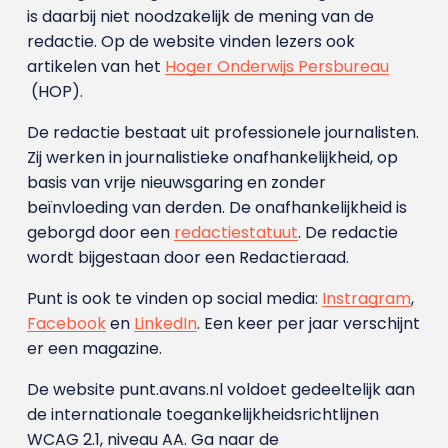
is daarbij niet noodzakelijk de mening van de
redactie. Op de website vinden lezers ook
artikelen van het
Hoger Onderwijs Persbureau
(HOP).
De redactie bestaat uit professionele journalisten.
Zij werken in journalistieke onafhankelijkheid, op
basis van vrije nieuwsgaring en zonder
beïnvloeding van derden. De onafhankelijkheid is
geborgd door een
redactiestatuut
. De redactie
wordt bijgestaan door een Redactieraad.
Punt is ook te vinden op social media:
Instragram
,
Facebook
en
LinkedIn
. Een keer per jaar verschijnt
er een magazine.
De website punt.avans.nl voldoet gedeeltelijk aan
de internationale toegankelijkheidsrichtlijnen
WCAG 2.1, niveau AA. Ga naar de