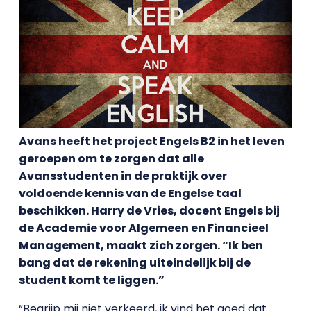
Avans heeft het project Engels B2 in het leven
geroepen om te zorgen dat alle
Avansstudenten in de praktijk over
voldoende kennis van de Engelse taal
beschikken. Harry de Vries, docent Engels bij
de Academie voor Algemeen en Financieel
Management, maakt zich zorgen. “Ik ben
bang dat de rekening uiteindelijk bij de
student komt te liggen.”
“Begrijp mij niet verkeerd, ik vind het goed dat