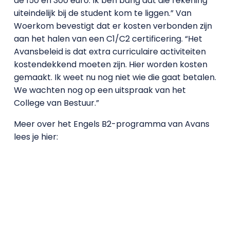
de 150 en 300 euro. Ik ben bang dat die rekening
uiteindelijk bij de student kom te liggen.” Van
Woerkom bevestigt dat er kosten verbonden zijn
aan het halen van een C1/C2 certificering. “Het
Avansbeleid is dat extra curriculaire activiteiten
kostendekkend moeten zijn. Hier worden kosten
gemaakt. Ik weet nu nog niet wie die gaat betalen.
We wachten nog op een uitspraak van het
College van Bestuur.”
Meer over het Engels B2-programma van Avans
lees je hier: