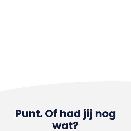
Punt. Of had jij nog
wat?