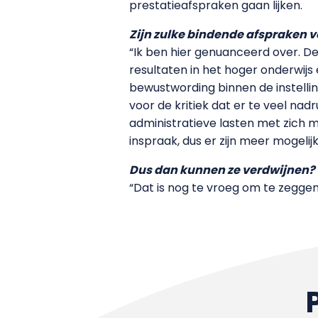
prestatieafspraken gaan lijken.
Zijn zulke bindende afspraken v
“Ik ben hier genuanceerd over. D
resultaten in het hoger onderwijs
bewustwording binnen de instellin
voor de kritiek dat er te veel na
administratieve lasten met zich
inspraak, dus er zijn meer mogeli
Dus dan kunnen ze verdwijnen?
“Dat is nog te vroeg om te zeggen