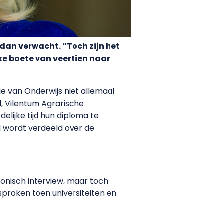
dan verwacht. “Toch zijn het
e boete van veertien naar
 van Onderwijs niet allemaal
, Vilentum Agrarische
lijke tijd hun diploma te
ld wordt verdeeld over de
fonisch interview, maar toch
sproken toen universiteiten en