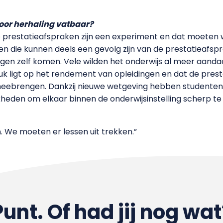
oor herhaling vatbaar?
e prestatieafspraken zijn een experiment en dat moeten w
 en die kunnen deels een gevolg zijn van de prestatieafs
gen zelf komen. Vele wilden het onderwijs al meer aandac
druk ligt op het rendement van opleidingen en dat de pres
 meebrengen. Dankzij nieuwe wetgeving hebben student
jkheden om elkaar binnen de onderwijsinstelling scherp te
. We moeten er lessen uit trekken.”
Punt. Of had jij nog wat