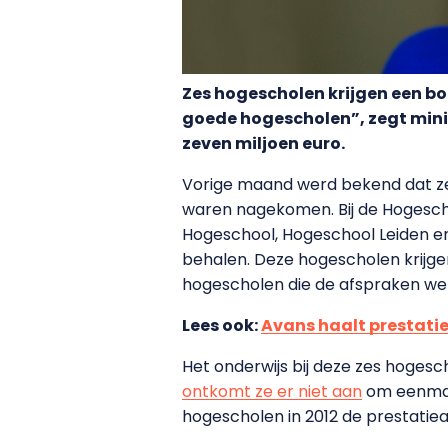
Zes hogescholen krijgen een b
goede hogescholen”, zegt mini
zeven miljoen euro.
Vorige maand werd bekend dat zes
waren nagekomen. Bij de Hogesch
Hogeschool, Hogeschool Leiden en
behalen. Deze hogescholen krijgen
hogescholen die de afspraken wel
Lees ook:
Avans haalt prestati
Het onderwijs bij deze zes hogesc
ontkomt ze er niet aan
om eenmali
hogescholen in 2012 de prestatiea