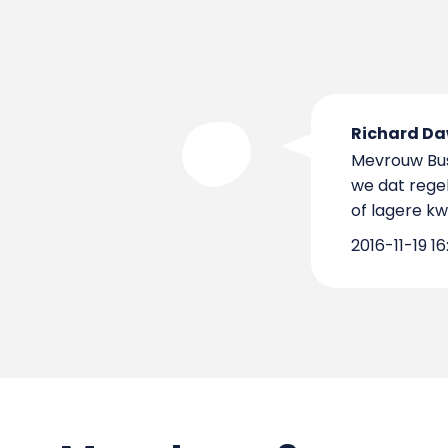
Richard Da
Mevrouw Bus
we dat rege
of lagere kwa
2016-11-19 16