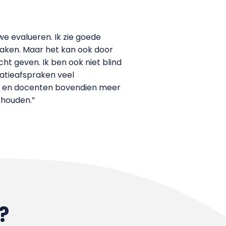
e evalueren. Ik zie goede
praken. Maar het kan ook door
ht geven. Ik ben ook niet blind
tatieafspraken veel
en en docenten bovendien meer
 houden.”
?