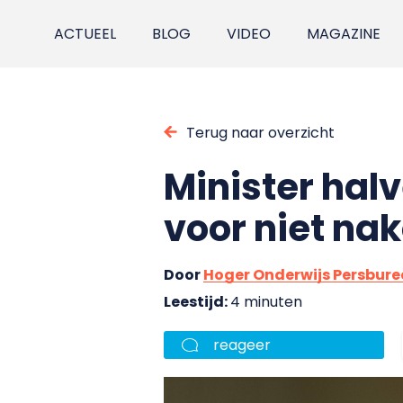
ACTUEEL
BLOG
VIDEO
MAGAZINE
Terug naar overzicht
Minister hal
voor niet na
Door
Hoger Onderwijs Persbur
Leestijd:
4 minuten
reageer