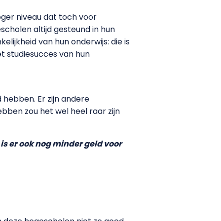
ger niveau dat toch voor
escholen altijd gesteund in hun
lijkheid van hun onderwijs: die is
t studiesucces van hun
d hebben. Er zijn andere
ebben zou het wel heel raar zijn
is er ook nog minder geld voor