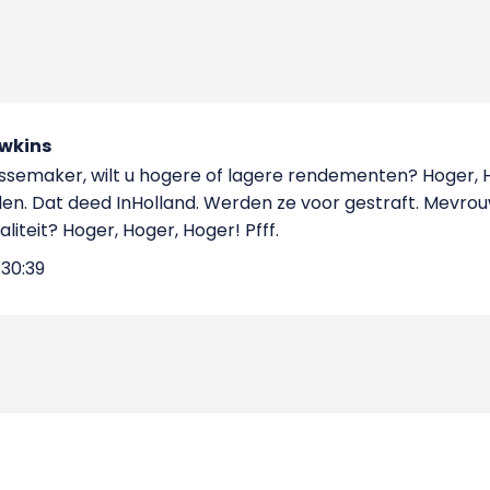
wkins
semaker, wilt u hogere of lagere rendementen? Hoger, 
len. Dat deed InHolland. Werden ze voor gestraft. Mevrou
liteit? Hoger, Hoger, Hoger! Pfff.
:30:39