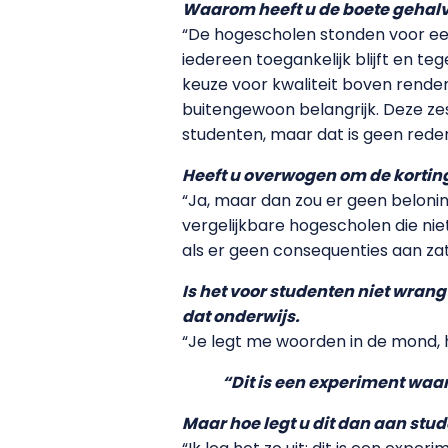
Waarom heeft u de boete gehal
“De hogescholen stonden voor een
iedereen toegankelijk blijft en te
keuze voor kwaliteit boven rendeme
buitengewoon belangrijk. Deze ze
studenten, maar dat is geen rede
Heeft u overwogen om de korting
“Ja, maar dan zou er geen belonin
vergelijkbare hogescholen die niet
als er geen consequenties aan zat
Is het voor studenten niet wrang
dat onderwijs.
“Je legt me woorden in de mond, 
“Dit is een experiment waa
Maar hoe legt u dit dan aan stud