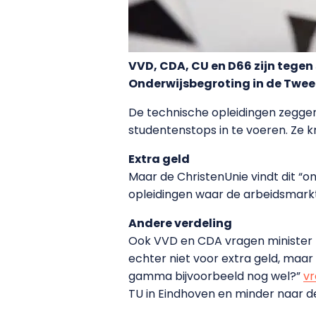
VVD, CDA, CU en D66 zijn tegen
Onderwijsbegroting in de Tweed
De technische opleidingen zegge
studentenstops in te voeren. Ze kr
Extra geld
Maar de ChristenUnie vindt dit “o
opleidingen waar de arbeidsmarkt 
Andere verdeling
Ook VVD en CDA vragen minister B
echter niet voor extra geld, maar
gamma bijvoorbeeld nog wel?”
v
TU in Eindhoven en minder naar d