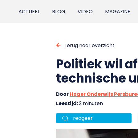
ACTUEEL
BLOG
VIDEO
MAGAZINE
Terug naar overzicht
Politiek wil 
technische u
Door
Hoger Onderwijs Persbur
Leestijd:
2 minuten
reageer