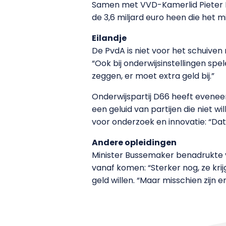
Samen met VVD-Kamerlid Pieter Du
de 3,6 miljard euro heen die het 
Eilandje
De PvdA is niet voor het schuiven
“Ook bij onderwijsinstellingen sp
zeggen, er moet extra geld bij.”
Onderwijspartij D66 heeft eveneen
een geluid van partijen die niet wi
voor onderzoek en innovatie: “Dat
Andere opleidingen
Minister Bussemaker benadrukte 
vanaf komen: “Sterker nog, ze kri
geld willen. “Maar misschien zijn e