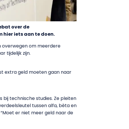
ebat over de
hier iets aan te doen.
 en overwegen om meerdere
ijdelijk zijn.
ist extra geld moeten gaan naar
ij technische studies. Ze pleiten
erdeelsleutel tussen alfa, bèta en
. “Moet er niet meer geld naar de