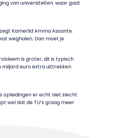
ng van universiteiten: waar gaat
”, zegt Kamerlid Amma Assante.
 wat weghalen. Dan moet je
bleem is groter, dit is typisch
n miljard euro extra uittrekken
 opleidingen er echt niet slecht
napt wel dat de TU’s graag meer