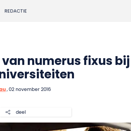
REDACTIE
af van numerus fixus bij
niversiteiten
eau
, 02 november 2016
deel