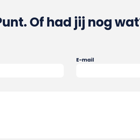
Punt. Of had jij nog wat
E-mail