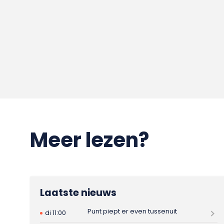
Meer lezen?
Laatste nieuws
Punt piept er even tussenuit
di 11:00